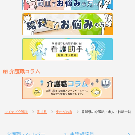
介護職コラム
マイナビ介護職
香川県
東かがわ市
香川県の介護職・求人・転職一覧
介護職・ヘルパー
生活相談員