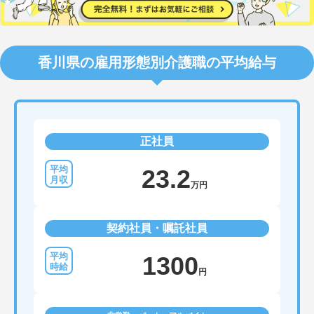
香川県の雇用形態別介護職の平均給与
正社員
23.2
万円
契約社員・嘱託社員
1300
円