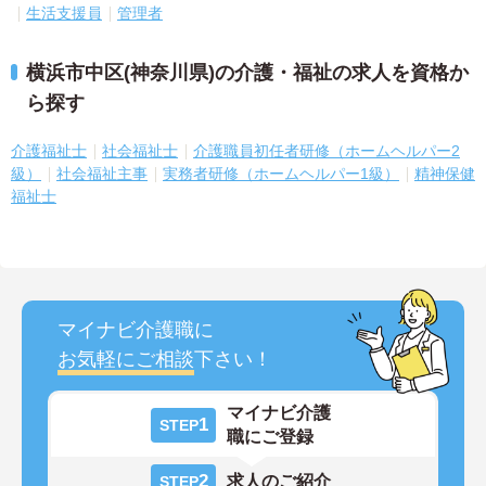
生活支援員
管理者
横浜市中区(神奈川県)の介護・福祉の求人を資格か
ら探す
介護福祉士
社会福祉士
介護職員初任者研修（ホームヘルパー2
級）
社会福祉主事
実務者研修（ホームヘルパー1級）
精神保健
福祉士
マイナビ介護職に
お気軽にご相談
下さい！
マイナビ介護
1
STEP
職にご登録
2
求人のご紹介
STEP