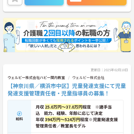
細をお話致しますのでお気軽にご相談ください。
更新日：2025年02月10日
ウェルビー株式会社ハビー関内教室
ウェルビー株式会社
【神奈川県／横浜市中区】児童発達支援にて児童
発達支援管理責任者・児童指導員の募集！
月収
25.0万円～37.0万円
程度 ※諸手当
込 能力、経験、年齢に応じて決定
給料
年収
394万円～524万円
程度※児童発達支援
管理責任者／教室長モデル