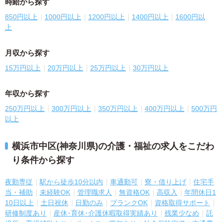
時給から探す
850円以上
1000円以上
1200円以上
1400円以上
1600円以
上
月収から探す
15万円以上
20万円以上
25万円以上
30万円以上
年収から探す
250万円以上
300万円以上
350万円以上
400万円以上
500万円
以上
横浜市中区(神奈川県)の介護・福祉の求人をこだわ
り条件から探す
夜勤専従
駅から徒歩10分以内
車通勤可
寮・借り上げ
住宅手
当・補助
未経験OK
管理職求人
無資格OK
高収入
年間休日1
10日以上
土日祝休
日勤のみ
ブランクOK
資格取得サポート
研修制度あり
産休･育休･介護休暇取得実績あり
残業少なめ
託