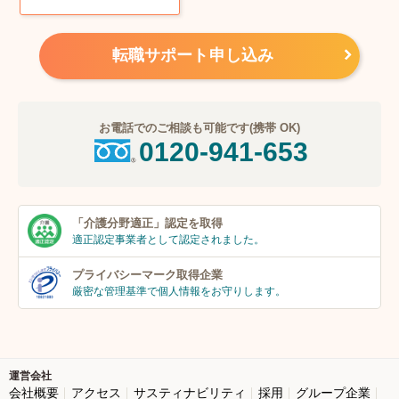
転職サポート申し込み
お電話でのご相談も可能です(携帯 OK)
0120-941-653
「介護分野適正」
認定を取得
適正認定事業者
として認定されました。
プライバシーマーク
取得企業
厳密な管理基準で個人
情報をお守りします。
運営会社
会社概要
アクセス
サスティナビリティ
採用
グループ企業