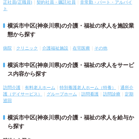
正社員(正職員)
契約社員・嘱託社員
非常勤・パート・アルバイ
ト
横浜市中区(神奈川県)の介護・福祉の求人を施設業
態から探す
病院
クリニック
介護福祉施設
在宅医療
その他
横浜市中区(神奈川県)の介護・福祉の求人をサービ
ス内容から探す
訪問介護
有料老人ホーム
特別養護老人ホーム（特養）
通所介
護（デイサービス）
グループホーム
訪問看護
訪問診療
定期
巡回
横浜市中区(神奈川県)の介護・福祉の求人を給与か
ら探す