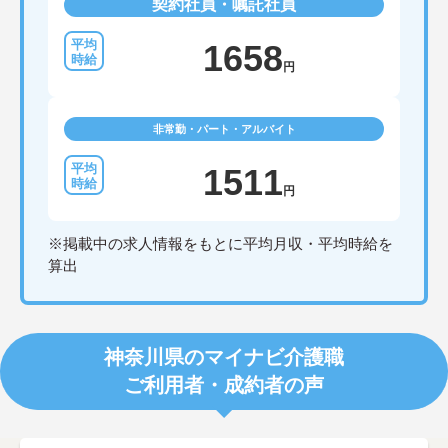
契約社員・嘱託社員
1658
円
非常勤・パート・アルバイト
1511
円
※掲載中の求人情報をもとに平均月収・平均時給を
算出
神奈川県のマイナビ介護職
ご利用者・成約者の声