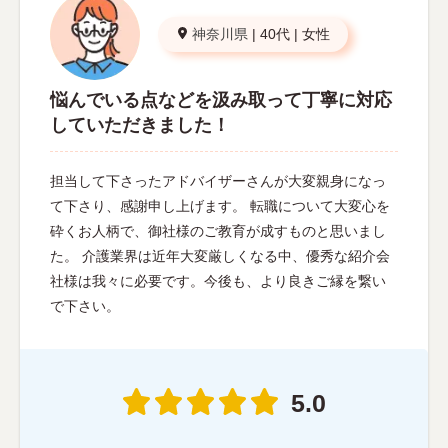
神奈川県
|
40代
|
女性
悩んでいる点などを汲み取って丁寧に対応
していただきました！
担当して下さったアドバイザーさんが大変親身になっ
て下さり、感謝申し上げます。 転職について大変心を
砕くお人柄で、御社様のご教育が成すものと思いまし
た。 介護業界は近年大変厳しくなる中、優秀な紹介会
社様は我々に必要です。今後も、より良きご縁を繋い
で下さい。
5.0