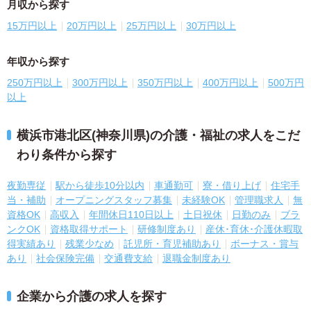
月収から探す
15万円以上
20万円以上
25万円以上
30万円以上
年収から探す
250万円以上
300万円以上
350万円以上
400万円以上
500万円
以上
横浜市港北区(神奈川県)の介護・福祉の求人をこだ
わり条件から探す
夜勤専従
駅から徒歩10分以内
車通勤可
寮・借り上げ
住宅手
当・補助
オープニングスタッフ募集
未経験OK
管理職求人
無
資格OK
高収入
年間休日110日以上
土日祝休
日勤のみ
ブラ
ンクOK
資格取得サポート
研修制度あり
産休･育休･介護休暇取
得実績あり
残業少なめ
託児所・育児補助あり
ボーナス・賞与
あり
社会保険完備
交通費支給
退職金制度あり
企業から介護の求人を探す