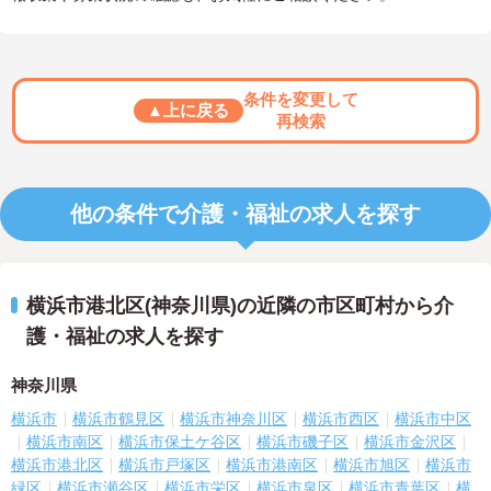
条件を変更して
▲上に戻る
再検索
他の条件で介護・福祉の求人を探す
横浜市港北区(神奈川県)の近隣の市区町村から介
護・福祉の求人を探す
神奈川県
横浜市
横浜市鶴見区
横浜市神奈川区
横浜市西区
横浜市中区
横浜市南区
横浜市保土ケ谷区
横浜市磯子区
横浜市金沢区
横浜市港北区
横浜市戸塚区
横浜市港南区
横浜市旭区
横浜市
緑区
横浜市瀬谷区
横浜市栄区
横浜市泉区
横浜市青葉区
横