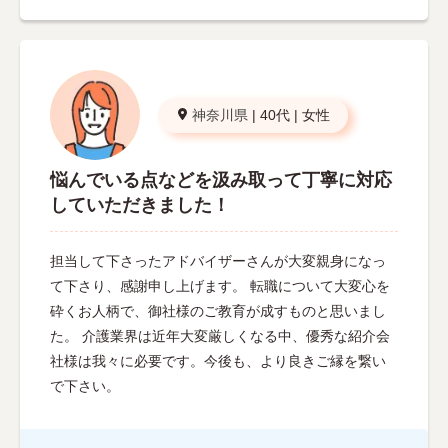
神奈川県
|
40代
|
女性
悩んでいる点などを汲み取って丁寧に対応
していただきました！
担当して下さったアドバイザーさんが大変親身になっ
て下さり、感謝申し上げます。 転職について大変心を
砕くお人柄で、御社様のご教育が成すものと思いまし
た。 介護業界は近年大変厳しくなる中、優秀な紹介会
社様は我々に必要です。今後も、より良きご縁を繋い
で下さい。