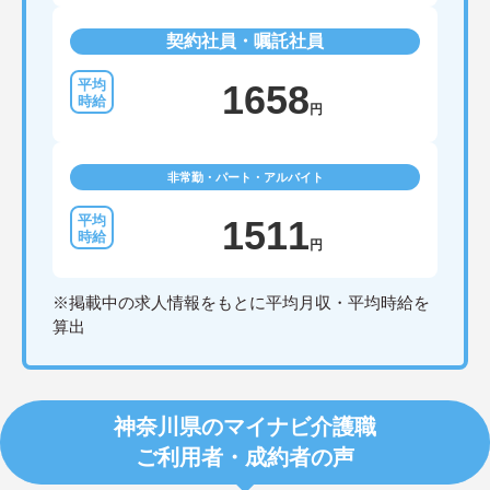
契約社員・嘱託社員
1658
円
非常勤・パート・アルバイト
1511
円
※掲載中の求人情報をもとに平均月収・平均時給を
算出
神奈川県のマイナビ介護職
ご利用者・成約者の声