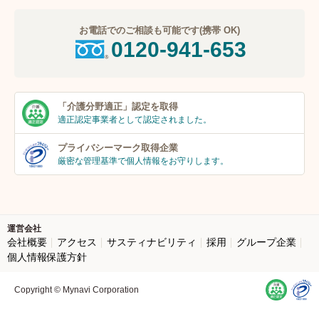
お電話でのご相談も可能です(携帯 OK)
0120-941-653
「介護分野適正」
認定を取得
適正認定事業者
として認定されました。
プライバシーマーク
取得企業
厳密な管理基準で個人
情報をお守りします。
運営会社
会社概要
アクセス
サスティナビリティ
採用
グループ企業
個人情報保護方針
Copyright © Mynavi Corporation