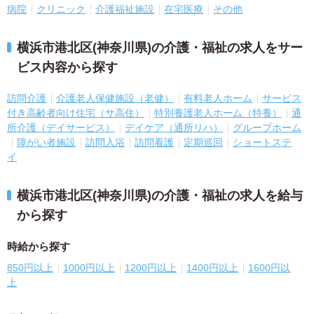
病院
クリニック
介護福祉施設
在宅医療
その他
横浜市港北区(神奈川県)の介護・福祉の求人をサー
ビス内容から探す
訪問介護
介護老人保健施設（老健）
有料老人ホーム
サービス
付き高齢者向け住宅（サ高住）
特別養護老人ホーム（特養）
通
所介護（デイサービス）
デイケア（通所リハ）
グループホーム
障がい者施設
訪問入浴
訪問看護
定期巡回
ショートステ
イ
横浜市港北区(神奈川県)の介護・福祉の求人を給与
から探す
時給から探す
850円以上
1000円以上
1200円以上
1400円以上
1600円以
上