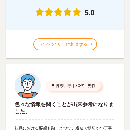
5.0
アドバイザーに相談する
神奈川県
|
30代
|
男性
色々な情報を聞くことが出来参考になりま
した。
転職における要望も踏まえつつ、迅速で親切かつ丁寧