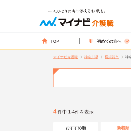
TOP
初めての方へ
マイナビ介護職
神奈川県
横須賀市
神
4
件中 1-4件を表示
おすすめ順
新着順