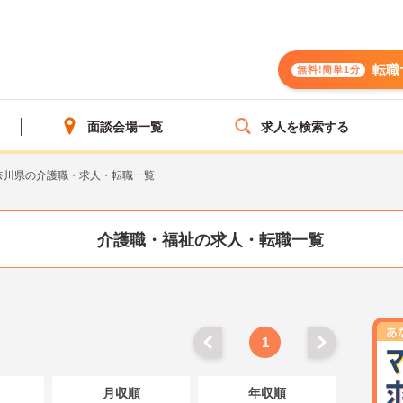
転職
無料!簡単1分
面談会場一覧
求人を検索する
奈川県の介護職・求人・転職一覧
介護職・福祉の求人・転職一覧
1
月収順
年収順