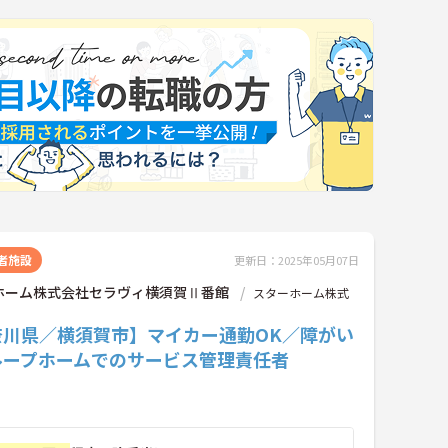
者施設
更新日：2025年05月07日
ホーム株式会社セラヴィ横須賀Ⅱ番館
スターホーム株式
奈川県／横須賀市】マイカー通勤OK／障がい
ループホームでのサービス管理責任者