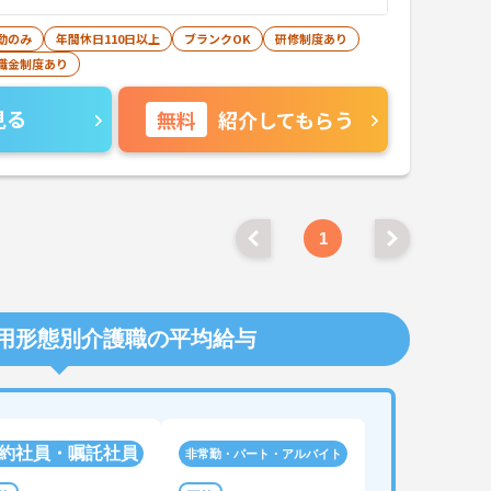
勤のみ
年間休日110日以上
ブランクOK
研修制度あり
職金制度あり
見る
無料
紹介してもらう
1
用形態別介護職の平均給与
約社員・嘱託社員
非常勤・パート・アルバイト