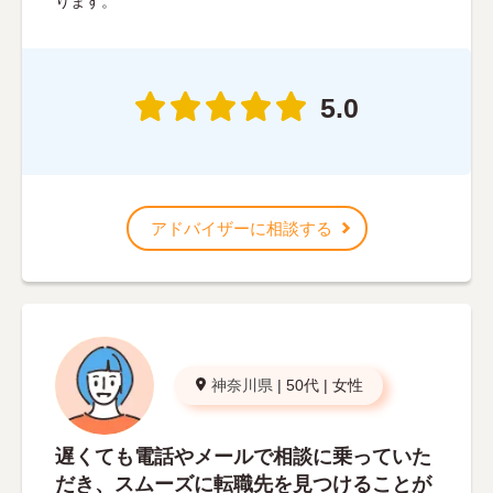
ります。
5.0
アドバイザーに相談する
神奈川県
|
50代
|
女性
遅くても電話やメールで相談に乗っていた
だき、スムーズに転職先を見つけることが