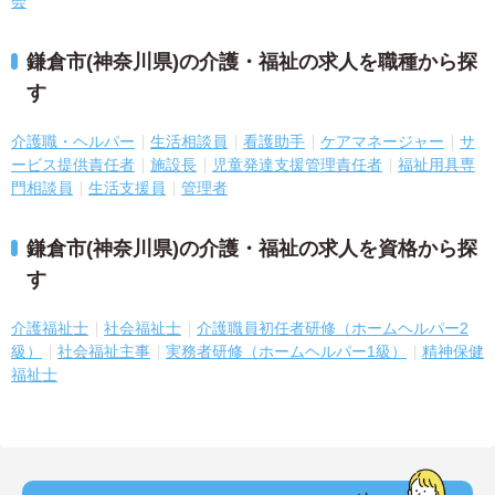
会
鎌倉市(神奈川県)の介護・福祉の求人を職種から探
す
介護職・ヘルパー
生活相談員
看護助手
ケアマネージャー
サ
ービス提供責任者
施設長
児童発達支援管理責任者
福祉用具専
門相談員
生活支援員
管理者
鎌倉市(神奈川県)の介護・福祉の求人を資格から探
す
介護福祉士
社会福祉士
介護職員初任者研修（ホームヘルパー2
級）
社会福祉主事
実務者研修（ホームヘルパー1級）
精神保健
福祉士