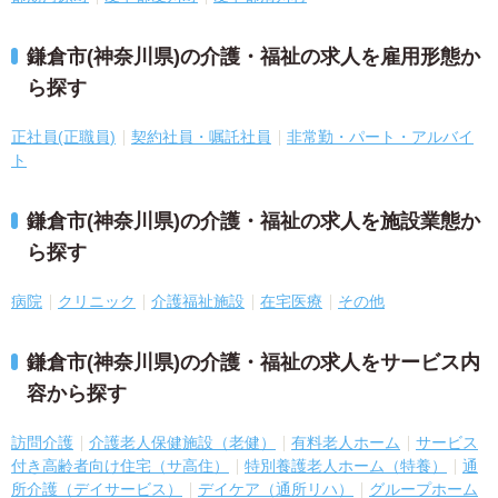
鎌倉市(神奈川県)の介護・福祉の求人を雇用形態か
ら探す
正社員(正職員)
契約社員・嘱託社員
非常勤・パート・アルバイ
ト
鎌倉市(神奈川県)の介護・福祉の求人を施設業態か
ら探す
病院
クリニック
介護福祉施設
在宅医療
その他
鎌倉市(神奈川県)の介護・福祉の求人をサービス内
容から探す
訪問介護
介護老人保健施設（老健）
有料老人ホーム
サービス
付き高齢者向け住宅（サ高住）
特別養護老人ホーム（特養）
通
所介護（デイサービス）
デイケア（通所リハ）
グループホーム