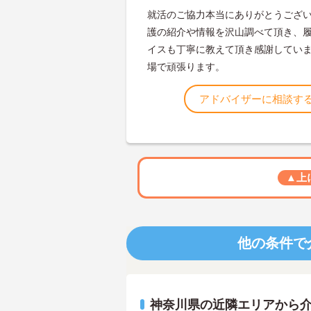
就活のご協力本当にありがとうござい
護の紹介や情報を沢山調べて頂き、
イスも丁寧に教えて頂き感謝してい
場で頑張ります。
アドバイザーに相談す
▲上
他の条件で
神奈川県の近隣エリアから