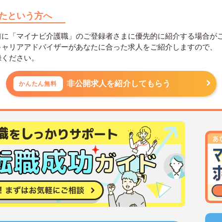
たという方へ
前に「マイナビ介護職」のご登録者さまに優先的に紹介する場合が
キャリアアドバイザーがあなたに合った求人をご紹介しますので、
録ください。
非公開求人を紹介してもらう
かんたん無料