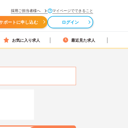
採用ご担当者様へ
マイページでできること
サポートに申し込む
ログイン
お気に入り求人
最近見た求人