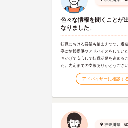
色々な情報を聞くことが
なりました。
転職における要望も踏まえつつ、迅
寧に情報提供やアドバイスをしてい
おかげで安心して転職活動を進める
た。内定までの支援ありがとうござ
アドバイザーに相談す
神奈川県
|
5