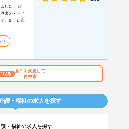
ました。 介
履歴書のアドバ
ます。新しい職
る
条件を変更して
に戻る
再検索
介護・福祉の求人を探す
介護・福祉の求人を探す