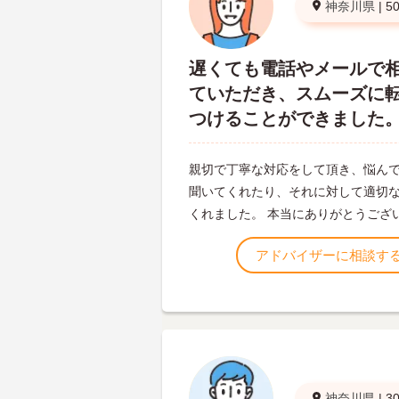
神奈川県
|
5
遅くても電話やメールで
ていただき、スムーズに
つけることができました
親切で丁寧な対応をして頂き、悩ん
聞いてくれたり、それに対して適切
くれました。 本当にありがとうござ
アドバイザーに相談す
神奈川県
|
3