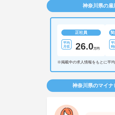
神奈川県の雇
正社員
契
26.0
万円
※掲載中の求人情報をもとに平均
神奈川県のマイナ