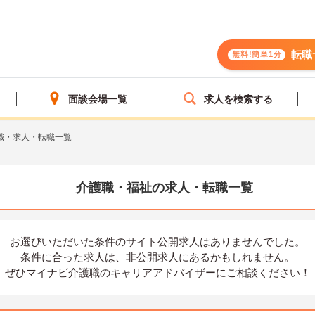
転職
無料!簡単1分
面談会場一覧
求人を検索する
職・求人・転職一覧
介護職・福祉の求人・転職一覧
お選びいただいた条件の
サイト公開求人はありませんでした。
条件に合った求人は、
非公開求人にあるかもしれません。
ぜひマイナビ介護職の
キャリアアドバイザーにご相談ください！