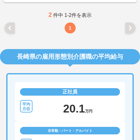
に詳細をお話しいたしますのでお気軽にご相談くだ
さい！
2
件中 1-2件を表示
1
長崎県の雇用形態別介護職の平均給与
正社員
20.1
万円
非常勤・パート・アルバイト