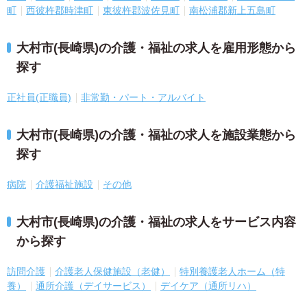
町
西彼杵郡時津町
東彼杵郡波佐見町
南松浦郡新上五島町
大村市(長崎県)の介護・福祉の求人を雇用形態から
探す
正社員(正職員)
非常勤・パート・アルバイト
大村市(長崎県)の介護・福祉の求人を施設業態から
探す
病院
介護福祉施設
その他
大村市(長崎県)の介護・福祉の求人をサービス内容
から探す
訪問介護
介護老人保健施設（老健）
特別養護老人ホーム（特
養）
通所介護（デイサービス）
デイケア（通所リハ）