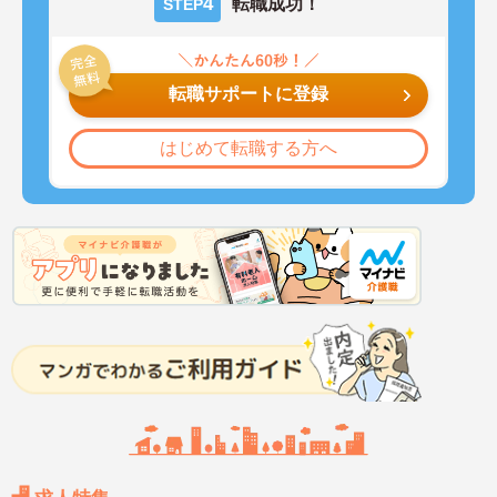
4
転職成功！
STEP
転職サポートに登録
はじめて転職する方へ