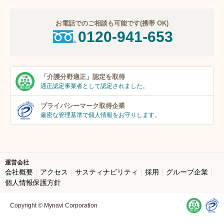
お電話でのご相談も可能です(携帯 OK)
0120-941-653
「介護分野適正」
認定を取得
適正認定事業者
として認定されました。
プライバシーマーク
取得企業
厳密な管理基準で個人
情報をお守りします。
運営会社
会社概要
アクセス
サスティナビリティ
採用
グループ企業
個人情報保護方針
Copyright © Mynavi Corporation