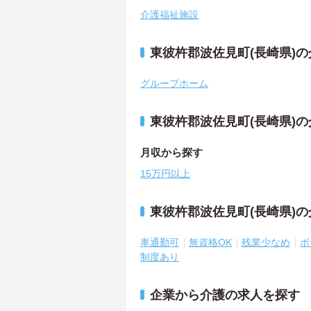
介護福祉施設
東彼杵郡波佐見町(長崎県)
グループホーム
東彼杵郡波佐見町(長崎県)
月収から探す
15万円以上
東彼杵郡波佐見町(長崎県)
車通勤可
無資格OK
残業少なめ
ボ
制度あり
企業から介護の求人を探す