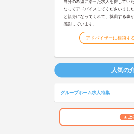
自分の希望に沿った求人を探してい
なってアドバイスしてくださいまし
と親身になってくれて、就職する事
感謝しています。
アドバイザーに相談す
人気の
グループホーム求人特集
▲上