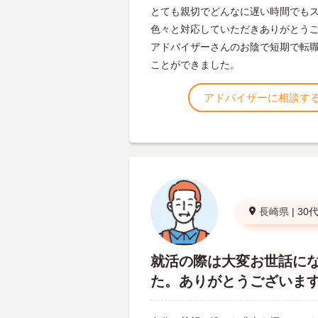
とても親切でどんなに遅い時間でも
色々と対応していただきありがとう
アドバイザーさんのお陰で短期で転
ことができました。
アドバイザーに相談す
長崎県
|
30
就活の際は大変お世話に
た。ありがとうございま