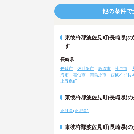
他の条件で
東彼杵郡波佐見町(長崎県)
す
長崎県
長崎市
佐世保市
島原市
諫早市
海市
雲仙市
南島原市
西彼杵郡長
上五島町
東彼杵郡波佐見町(長崎県)
正社員(正職員)
東彼杵郡波佐見町(長崎県)