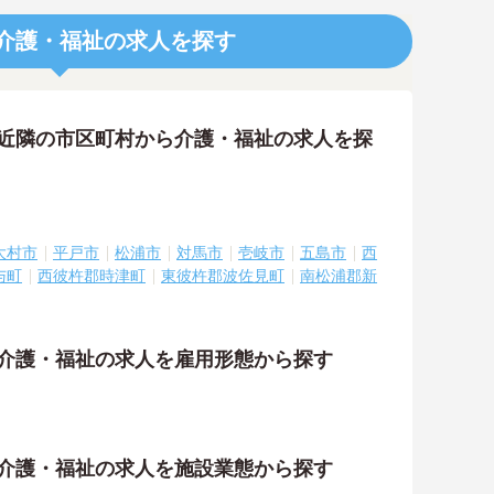
介護・福祉の求人を探す
の近隣の市区町村から介護・福祉の求人を探
大村市
平戸市
松浦市
対馬市
壱岐市
五島市
西
与町
西彼杵郡時津町
東彼杵郡波佐見町
南松浦郡新
の介護・福祉の求人を雇用形態から探す
の介護・福祉の求人を施設業態から探す