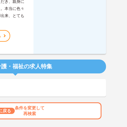
ただき、親身に
た。本当に色々
が出来、とても
る
介護・福祉の求人特集
条件を変更して
に戻る
再検索