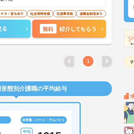
ーナス・賞与あり
社会保険完備
交通費支給
退職金制度あり
見る
無料
紹介してもらう
1
用形態別介護職の平均給与
非常勤・パート・アルバイト