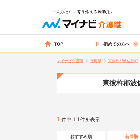
TOP
初めての方へ
マイナビ介護職
長崎県
東彼杵郡波佐見町
東彼杵郡波
1
件中 1-1件を表示
おすすめ順
新着順