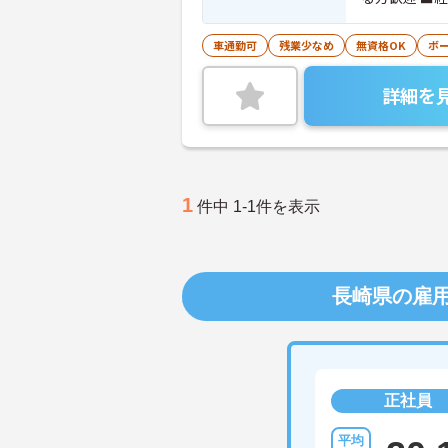
車通勤可
残業少なめ
無資格OK
ボ
詳細を
1
件中 1-1件を表示
長崎県の雇
正社員