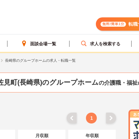
転職
無料!簡単1分
面談会場一覧
求人を検索する
長崎県のグループホームの求人・転職一覧
佐見町(長崎県)のグループホーム
の介護職・福祉
1
月収順
年収順