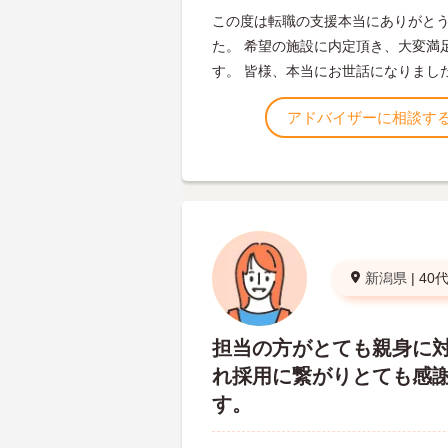
この度は転職の支援本当にありがと
た。 希望の施設に内定頂き、大変満
す。 皆様、本当にお世話になりまし
アドバイザーに相談す
新潟県
|
40
担当の方がとても親身に
れ採用に繋がりとても感
す。