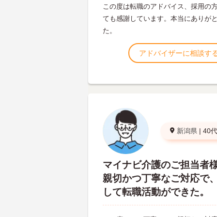
この度は転職のアドバイス、採用の
ても感謝しています。本当にありが
た。
アドバイザーに相談す
新潟県
|
40
マイナビ介護のご担当者
親切かつ丁寧なご対応で
して転職活動ができた。