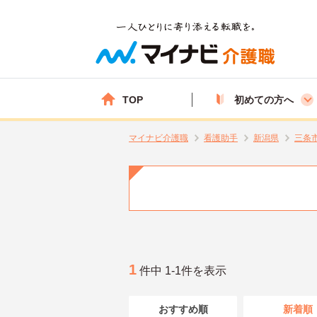
TOP
初めての方へ
マイナビ介護職
看護助手
新潟県
三条
1
件中 1-1件を表示
おすすめ順
新着順