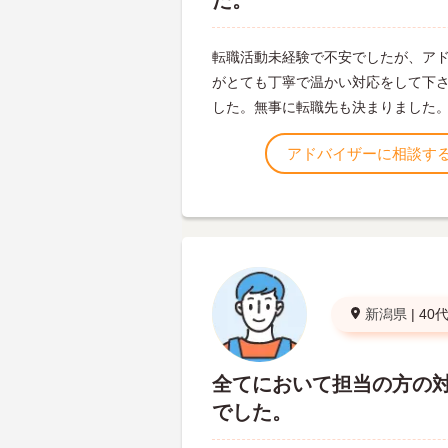
た。
転職活動未経験で不安でしたが、ア
がとても丁寧で温かい対応をして下
した。無事に転職先も決まりました
アドバイザーに相談す
新潟県
|
40
全てにおいて担当の方の
でした。