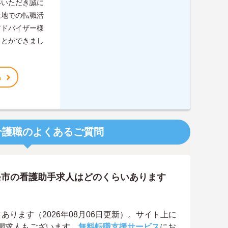
応いただき誠に
土地での転職活
アドバイザー様
ことができまし
る
介護職のよくあるご質問
条市の看護助手求人はどのくらいあります
ります（2026年08月06日更新）。サイト上に
開求人もございます。
無料転職支援サービス
にお