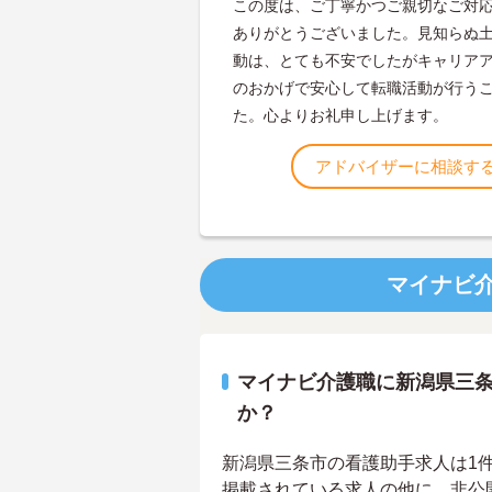
この度は、ご丁寧かつご親切なご対
ありがとうございました。見知らぬ
動は、とても不安でしたがキャリア
のおかげで安心して転職活動が行う
た。心よりお礼申し上げます。
アドバイザーに相談す
マイナビ
マイナビ介護職に新潟県三
か？
新潟県三条市の看護助手求人は1件あ
掲載されている求人の他に、非公