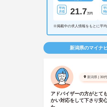
21.7
万円
※掲載中の求人情報をもとに平均
新潟県のマイナ
新潟県
|
30
アドバイザーの方がとて
かい対応をして下さり安