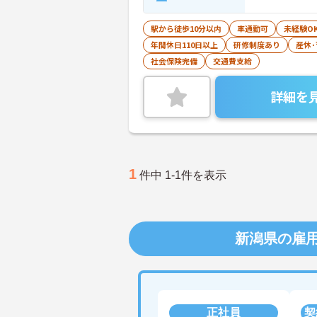
駅から徒歩10分以内
車通勤可
未経験O
年間休日110日以上
研修制度あり
産休
社会保険完備
交通費支給
詳細を
1
件中 1-1件を表示
新潟県の雇
正社員
契