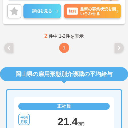
また福利厚生が充実しており、長期的に働ける環境
最新の募集状況を問
が整っています◎
詳細を見る
無料
い合わせる
ご興味ある方には、面接対策ポイントなど、さらに
詳細をお話しいたしますのでお気軽にご相談くださ
い！
2
件中 1-2件を表示
1
岡山県の雇用形態別介護職の平均給与
正社員
21.4
万円