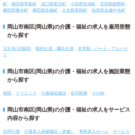
町
都窪郡早島町
浅口郡里庄町
小田郡矢掛町
苫田郡鏡野町
勝田郡勝央町
勝田郡奈義町
久米郡美咲町
加賀郡吉備中央町
岡山市南区(岡山県)の介護・福祉の求人を雇用形態
から探す
正社員(正職員)
契約社員・嘱託社員
非常勤・パート・アルバイ
ト
岡山市南区(岡山県)の介護・福祉の求人を施設業態
から探す
病院
クリニック
介護福祉施設
在宅医療
その他
岡山市南区(岡山県)の介護・福祉の求人をサービス
内容から探す
訪問介護
介護老人保健施設（老健）
有料老人ホーム
サービス