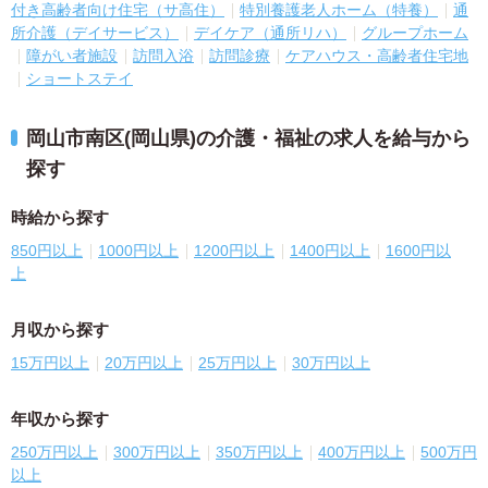
付き高齢者向け住宅（サ高住）
特別養護老人ホーム（特養）
通
所介護（デイサービス）
デイケア（通所リハ）
グループホーム
障がい者施設
訪問入浴
訪問診療
ケアハウス・高齢者住宅地
ショートステイ
岡山市南区(岡山県)の介護・福祉の求人を給与から
探す
時給から探す
850円以上
1000円以上
1200円以上
1400円以上
1600円以
上
月収から探す
15万円以上
20万円以上
25万円以上
30万円以上
年収から探す
250万円以上
300万円以上
350万円以上
400万円以上
500万円
以上