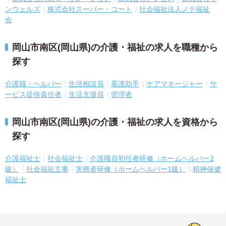
ンウェルズ
株式会社スーパー・コート
社会福祉法人ノテ福祉
会
岡山市南区(岡山県)の介護・福祉の求人を職種から
探す
介護職・ヘルパー
生活相談員
看護助手
ケアマネージャー
サ
ービス提供責任者
生活支援員
管理者
岡山市南区(岡山県)の介護・福祉の求人を資格から
探す
介護福祉士
社会福祉士
介護職員初任者研修（ホームヘルパー2
級）
社会福祉主事
実務者研修（ホームヘルパー1級）
精神保健
福祉士