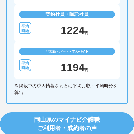
契約社員・嘱託社員
1224
円
非常勤・パート・アルバイト
1194
円
※掲載中の求人情報をもとに平均月収・平均時給を
算出
岡山県のマイナビ介護職
ご利用者・成約者の声