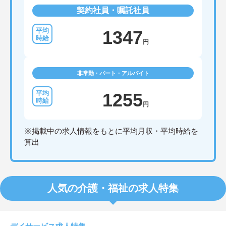
契約社員・嘱託社員
1347
円
非常勤・パート・アルバイト
1255
円
※掲載中の求人情報をもとに平均月収・平均時給を
算出
人気の介護・福祉の求人特集