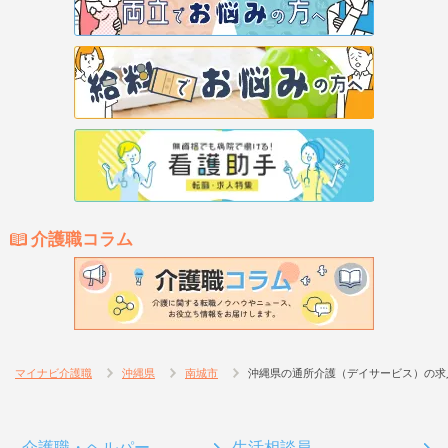
介護職コラム
マイナビ介護職
沖縄県
南城市
沖縄県の通所介護（デイサービス）の求
介護職・ヘルパー
生活相談員