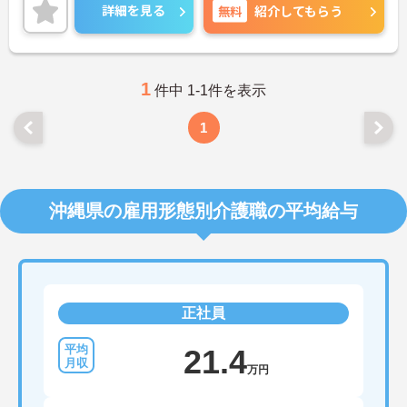
ださい。
詳細を見る
無料
紹介してもらう
1
件中 1-1件を表示
1
沖縄県の雇用形態別介護職の平均給与
正社員
21.4
万円