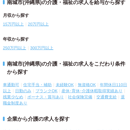
南城市(沖縄県)の介護・福祉の求人を給与から探す
月収から探す
15万円以上
20万円以上
年収から探す
250万円以上
300万円以上
南城市(沖縄県)の介護・福祉の求人をこだわり条件
から探す
車通勤可
住宅手当・補助
未経験OK
無資格OK
年間休日110日
以上
日勤のみ
ブランクOK
産休･育休･介護休暇取得実績あり
残業少なめ
ボーナス・賞与あり
社会保険完備
交通費支給
退
職金制度あり
企業から介護の求人を探す