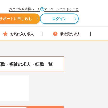
採用ご担当者様へ
マイページでできること
サポートに申し込む
ログイン
お気に入り求人
最近見た求人
護職・福祉の求人・転職一覧