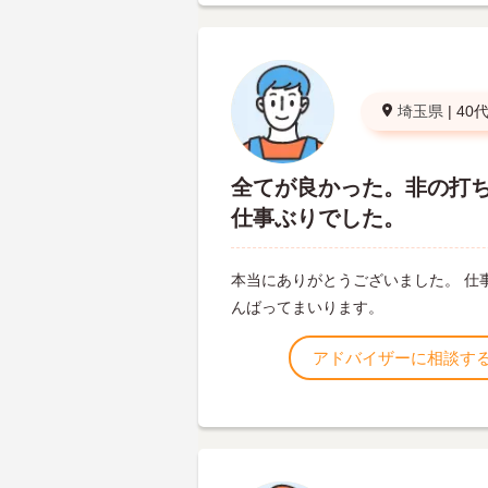
埼玉県
|
40
全てが良かった。非の打
仕事ぶりでした。
本当にありがとうございました。 仕
んばってまいります。
アドバイザーに相談す