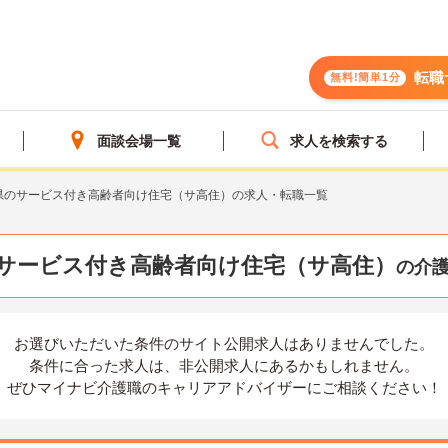
転職
無料!簡単1分
面談会場一覧
求人を検索する
県のサービス付き高齢者向け住宅（サ高住）の求人・転職一覧
のサービス付き高齢者向け住宅（サ高住）
の介
お選びいただいた条件の
サイト公開求人はありませんでした。
条件に合った求人は、
非公開求人にあるかもしれません。
ぜひマイナビ介護職の
キャリアアドバイザーにご相談ください！