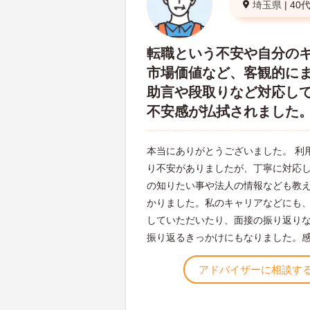
埼玉県
|
40
転職という不安や自分の
市場価値など、客観的に
助言や段取りなど対応し
不安感が払拭されました
本当にありがとうございました。 利
り不安がありましたが、丁寧に対応
の知りたい事や法人の情報なども教
かりました。私のキャリアなどにも
していただいたり、面接の振り返り
振り返るきっかけにもなりました。
アドバイザーに相談す