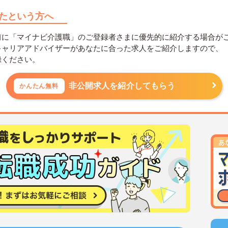
たという方へ
前に「マイナビ介護職」のご登録者さまに優先的に紹介する場合が
キャリアアドバイザーがあなたに合った求人をご紹介しますので、
録ください。
非公開求人を紹介してもらう
かんたん無料