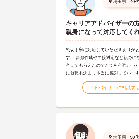
埼玉県
|
40
キャリアアドバイザーの
親身になって対応してく
懇切丁寧に対応していただきありが
す。 書類作成や面接対応など親身に
考えてもらえたのでとても心強かった
に就職も決まり本当に感謝していま
アドバイザーに相談す
埼玉県
|
50