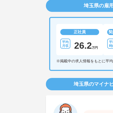
埼玉県の雇
正社員
契
26.2
万円
※掲載中の求人情報をもとに平均
埼玉県のマイナ