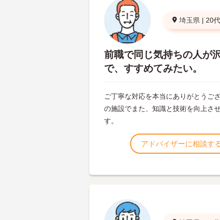
埼玉県
|
20
前職で同じ気持ちの人が
で、すすめてみたい。
ご丁寧な対応を本当にありがとうご
の施設でまた、知識と技術を向上さ
す。
アドバイザーに相談す