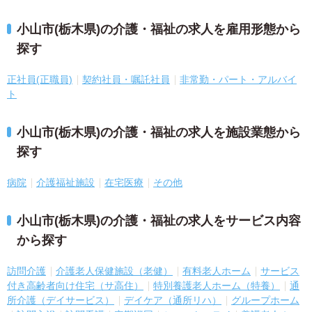
小山市(栃木県)の介護・福祉の求人を雇用形態から
探す
正社員(正職員)
契約社員・嘱託社員
非常勤・パート・アルバイ
ト
小山市(栃木県)の介護・福祉の求人を施設業態から
探す
病院
介護福祉施設
在宅医療
その他
小山市(栃木県)の介護・福祉の求人をサービス内容
から探す
訪問介護
介護老人保健施設（老健）
有料老人ホーム
サービス
付き高齢者向け住宅（サ高住）
特別養護老人ホーム（特養）
通
所介護（デイサービス）
デイケア（通所リハ）
グループホーム