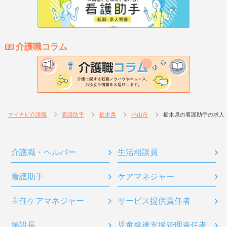
介護職コラム
マイナビ介護職
看護助手
栃木県
小山市
栃木県の看護助手の求人
介護職・ヘルパー
生活相談員
看護助手
ケアマネジャー
主任ケアマネジャー
サービス提供責任者
施設長
児童発達支援管理責任者