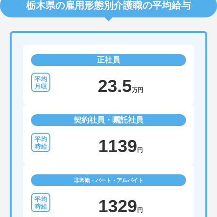
栃木県の雇用形態別介護職の平均給与
正社員
23.5
万円
契約社員・嘱託社員
1139
円
非常勤・パート・アルバイト
1329
円