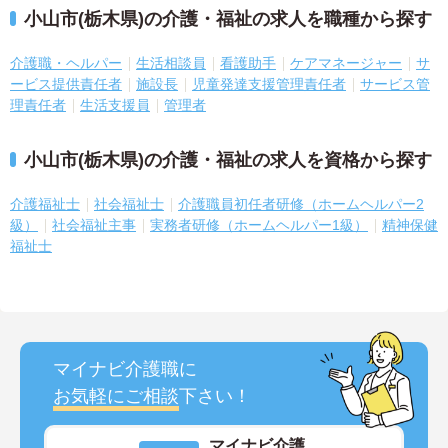
小山市(栃木県)の介護・福祉の求人を職種から探す
介護職・ヘルパー
生活相談員
看護助手
ケアマネージャー
サ
ービス提供責任者
施設長
児童発達支援管理責任者
サービス管
理責任者
生活支援員
管理者
小山市(栃木県)の介護・福祉の求人を資格から探す
介護福祉士
社会福祉士
介護職員初任者研修（ホームヘルパー2
級）
社会福祉主事
実務者研修（ホームヘルパー1級）
精神保健
福祉士
マイナビ介護職に
お気軽にご相談
下さい！
マイナビ介護