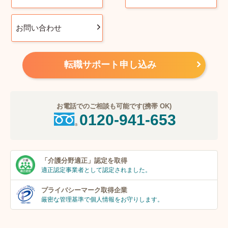
お問い合わせ
転職サポート申し込み
お電話でのご相談も可能です(携帯 OK)
0120-941-653
「介護分野適正」
認定を取得
適正認定事業者
として認定されました。
プライバシーマーク
取得企業
厳密な管理基準で個人
情報をお守りします。