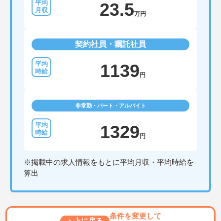
23.5
万円
契約社員・嘱託社員
1139
円
非常勤・パート・アルバイト
1329
円
※掲載中の求人情報をもとに平均月収・平均時給を
算出
条件を変更して
▲上に戻る