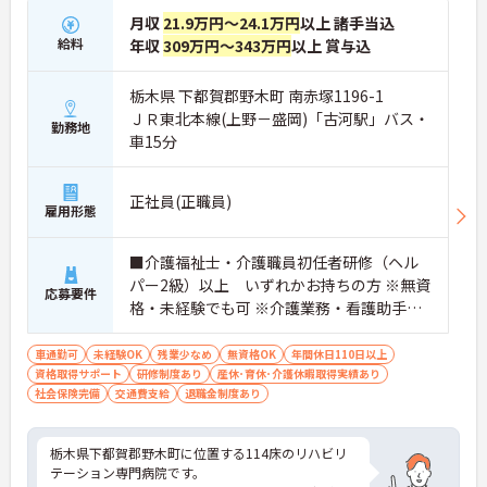
月収
21.9万円～24.1万円
以上 諸手当込
給料
年収
309万円～343万円
以上 賞与込
栃木県 下都賀郡野木町 南赤塚1196-1
ＪＲ東北本線(上野－盛岡)「古河駅」バス・
勤務地
車15分
正社員(正職員)
雇用形態
■介護福祉士・介護職員初任者研修（ヘル
パー2級）以上 いずれかお持ちの方 ※無資
応募要件
格・未経験でも可 ※介護業務・看護助手経
験者 優遇
車通勤可
未経験OK
残業少なめ
無資格OK
年間休日110日以上
資格取得サポート
研修制度あり
産休･育休･介護休暇取得実績あり
社会保険完備
交通費支給
退職金制度あり
栃木県下都賀郡野木町に位置する114床のリハビリ
テーション専門病院です。