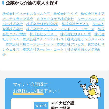
企業から介護の求人を探す
株式会社ベネッセスタイルケア
株式会社ツクイ
株式会社日本ア
メニティライフ協会
ＳＯＭＰＯケア株式会社
ソーシャルインク
ルー株式会社
株式会社SOYOKAZE
株式会社ケア２１
ALSOK
介護株式会社
株式会社ケアリッツ・アンド・パートナーズ
株式
会社ニチイ学館
株式会社ソラスト
株式会社やさしい手
株式会
社ケア２１
株式会社ニチイケアパレス
株式会社サンガジャパン
株式会社川島コーポレーション
株式会社アンビス
株式会社サ
ンウェルズ
株式会社スーパー・コート
社会福祉法人ノテ福祉
会
マイナビ介護職に
お気軽にご相談
下さい！
マイナビ介護
1
STEP
職にご登録