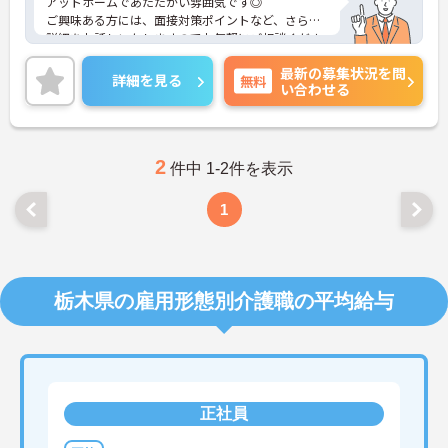
アットホームであたたかい雰囲気です◎
ご興味ある方には、面接対策ポイントなど、さらに
詳細をお話しいたしますのでお気軽にご相談くださ
い！
最新の募集状況を問
詳細を見る
無料
い合わせる
2
件中 1-2件を表示
1
栃木県の雇用形態別介護職の平均給与
正社員