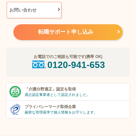
お問い合わせ
転職サポート申し込み
お電話でのご相談も可能です(携帯 OK)
0120-941-653
「介護分野適正」
認定を取得
適正認定事業者
として認定されました。
プライバシーマーク
取得企業
厳密な管理基準で個人
情報をお守りします。