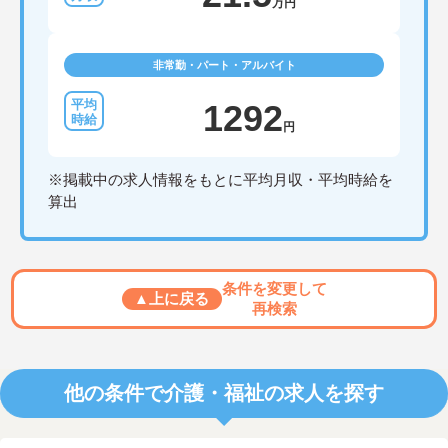
万円
非常勤・パート・アルバイト
1292
円
※掲載中の求人情報をもとに平均月収・平均時給を
算出
条件を変更して
▲上に戻る
再検索
他の条件で介護・福祉の求人を探す