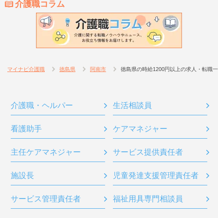
介護職コラム
マイナビ介護職
徳島県
阿南市
徳島県の時給1200円以上の求人・転職
介護職・ヘルパー
生活相談員
看護助手
ケアマネジャー
主任ケアマネジャー
サービス提供責任者
施設長
児童発達支援管理責任者
サービス管理責任者
福祉用具専門相談員