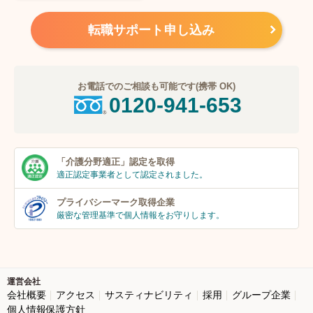
転職サポート申し込み
お電話でのご相談も可能です(携帯 OK)
0120-941-653
「介護分野適正」
認定を取得
適正認定事業者
として認定されました。
プライバシーマーク
取得企業
厳密な管理基準で個人
情報をお守りします。
運営会社
会社概要
アクセス
サスティナビリティ
採用
グループ企業
個人情報保護方針