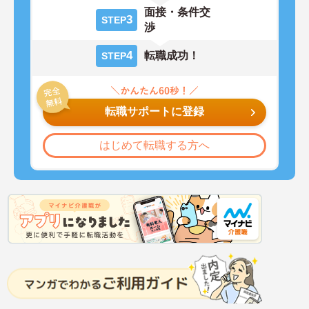
面接・条件交
3
STEP
渉
4
転職成功！
STEP
転職サポートに登録
はじめて転職する方へ