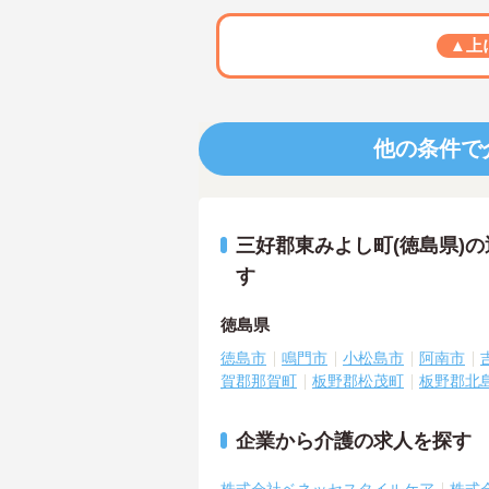
▲上
他の条件で
三好郡東みよし町(徳島県)
す
徳島県
徳島市
鳴門市
小松島市
阿南市
賀郡那賀町
板野郡松茂町
板野郡北
企業から介護の求人を探す