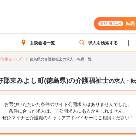
転職
無料!簡単1分
面談会場一覧
求人を検索する
好郡東みよし町
徳島県の介護福祉士の求人・転職一覧
好郡東みよし町(徳島県)の介護福祉士
の求人・転
お選びいただいた条件の
サイト公開求人はありませんでした。
条件に合った求人は、
非公開求人にあるかもしれません。
ぜひマイナビ介護職の
キャリアアドバイザーにご相談ください！