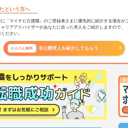
たという方へ
前に「マイナビ介護職」のご登録者さまに優先的に紹介する場合が
キャリアアドバイザーがあなたに合った求人をご紹介しますので、
録ください。
非公開求人を紹介してもらう
かんたん無料