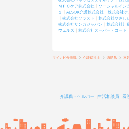
株式会社ベネッセスタイルケア
株式
ＭＰＯケア株式会社
ソーシャルイン
１
ALSOK介護株式会社
株式会社ケ
株式会社ソラスト
株式会社やさし
株式会社サンガジャパン
株式会社川
ウェルズ
株式会社スーパー・コート
マイナビ介護職
介護福祉士
徳島県
三
介護職・ヘルパー
生活相談員
看