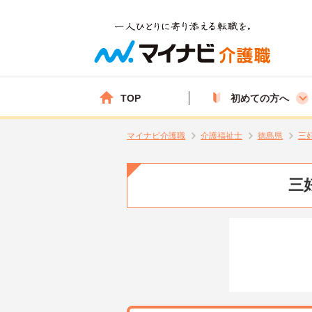
TOP
初めての方へ
マイナビ介護職
介護福祉士
徳島県
三
三