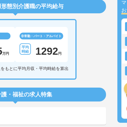
マ
用形態別介護職の平均給与
お
非常勤・パート・アルバイト
5
1292
万円
円
報をもとに平均月収・平均時給を算出
介護・福祉の求人特集