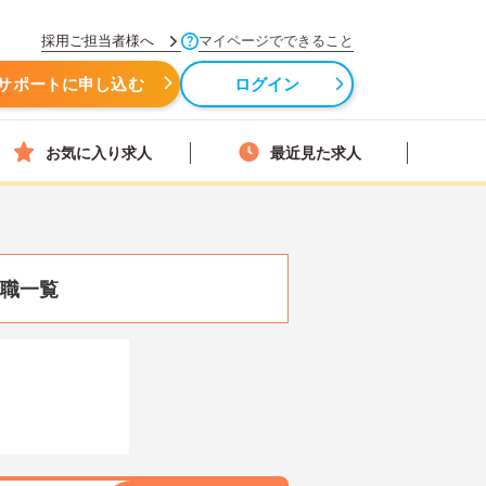
採用ご担当者様へ
マイページでできること
サポートに申し込む
ログイン
お気に入り求人
最近見た求人
職一覧