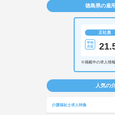
徳島県の雇
正社員
21.
※掲載中の求人情
人気の
介護福祉士求人特集