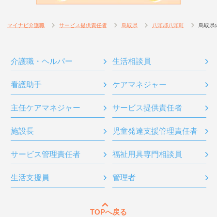
マイナビ介護職
サービス提供責任者
鳥取県
八頭郡八頭町
鳥取県
介護職・ヘルパー
生活相談員
看護助手
ケアマネジャー
主任ケアマネジャー
サービス提供責任者
施設長
児童発達支援管理責任者
サービス管理責任者
福祉用具専門相談員
生活支援員
管理者
TOPへ戻る