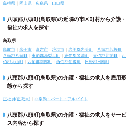
島根県
岡山県
広島県
山口県
八頭郡八頭町(鳥取県)の近隣の市区町村から介護・
福祉の求人を探す
鳥取県
鳥取市
米子市
倉吉市
境港市
岩美郡岩美町
八頭郡若桜町
八頭郡八頭町
東伯郡湯梨浜町
東伯郡琴浦町
東伯郡北栄町
西
伯郡大山町
西伯郡南部町
西伯郡伯耆町
日野郡日南町
八頭郡八頭町(鳥取県)の介護・福祉の求人を雇用形
態から探す
正社員(正職員)
非常勤・パート・アルバイト
八頭郡八頭町(鳥取県)の介護・福祉の求人をサービ
ス内容から探す