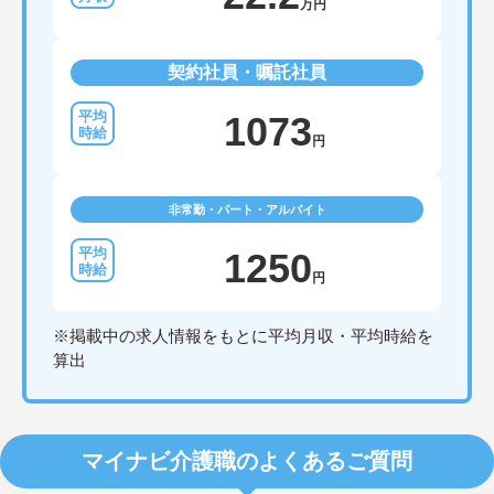
万円
契約社員・嘱託社員
1073
円
非常勤・パート・アルバイト
1250
円
※掲載中の求人情報をもとに平均月収・平均時給を
算出
マイナビ介護職のよくあるご質問