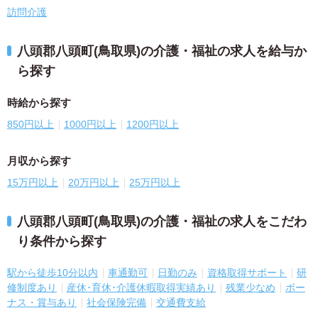
訪問介護
八頭郡八頭町(鳥取県)の介護・福祉の求人を給与か
ら探す
時給から探す
850円以上
1000円以上
1200円以上
月収から探す
15万円以上
20万円以上
25万円以上
八頭郡八頭町(鳥取県)の介護・福祉の求人をこだわ
り条件から探す
駅から徒歩10分以内
車通勤可
日勤のみ
資格取得サポート
研
修制度あり
産休･育休･介護休暇取得実績あり
残業少なめ
ボー
ナス・賞与あり
社会保険完備
交通費支給