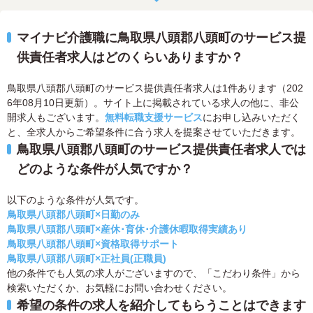
マイナビ介護職に鳥取県八頭郡八頭町のサービス提
供責任者求人はどのくらいありますか？
鳥取県八頭郡八頭町のサービス提供責任者求人は1件あります（202
6年08月10日更新）。サイト上に掲載されている求人の他に、非公
開求人もございます。
無料転職支援サービス
にお申し込みいただく
と、全求人からご希望条件に合う求人を提案させていただきます。
鳥取県八頭郡八頭町のサービス提供責任者求人では
どのような条件が人気ですか？
以下のような条件が人気です。
鳥取県八頭郡八頭町×日勤のみ
鳥取県八頭郡八頭町×産休･育休･介護休暇取得実績あり
鳥取県八頭郡八頭町×資格取得サポート
鳥取県八頭郡八頭町×正社員(正職員)
他の条件でも人気の求人がございますので、「こだわり条件」から
検索いただくか、お気軽にお問い合わせください。
希望の条件の求人を紹介してもらうことはできます