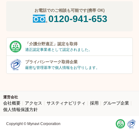
お電話でのご相談も可能です(携帯 OK)
0120-941-653
「介護分野適正」
認定を取得
適正認定事業者
として認定されました。
プライバシーマーク
取得企業
厳密な管理基準で個人
情報をお守りします。
運営会社
会社概要
アクセス
サスティナビリティ
採用
グループ企業
個人情報保護方針
Copyright © Mynavi Corporation