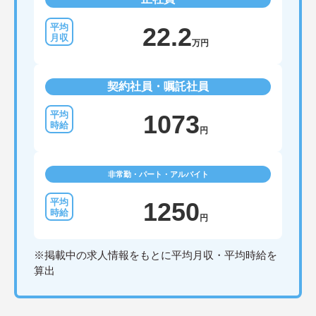
22.2
万円
契約社員・嘱託社員
1073
円
非常勤・パート・アルバイト
1250
円
※掲載中の求人情報をもとに平均月収・平均時給を
算出