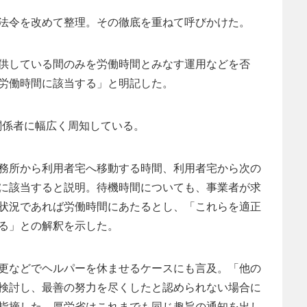
法令を改めて整理。その徹底を重ねて呼びかけた。
供している間のみを労働時間とみなす運用などを否
労働時間に該当する」と明記した。
関係者に幅広く周知している。
務所から利用者宅へ移動する時間、利用者宅から次の
に該当すると説明。待機時間についても、事業者が求
状況であれば労働時間にあたるとし、「これらを適正
る」との解釈を示した。
更などでヘルパーを休ませるケースにも言及。「他の
検討し、最善の努力を尽くしたと認められない場合に
指摘した。厚労省はこれまでも同じ趣旨の通知を出し