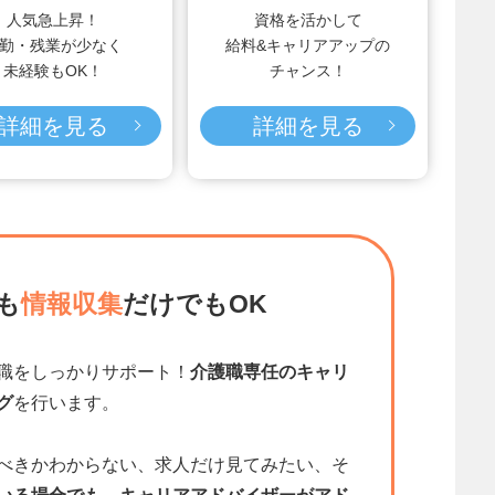
人気急上昇！
資格を活かして
勤・残業が少なく
給料&キャリアアップの
未経験もOK！
チャンス！
詳細を見る
詳細を見る
も
情報収集
だけでもOK
職をしっかりサポート！
介護職専任のキャリ
グ
を行います。
べきかわからない、求人だけ見てみたい、そ