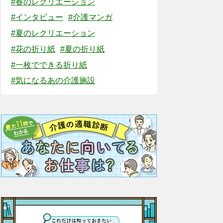
#春のレクリエーション
#インタビュー
#介護マンガ
#夏のレクリエーション
#花の折り紙
#夏の折り紙
#一枚でできる折り紙
#気になるあの介護施設