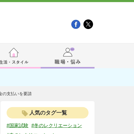
金の支払いを要請
人気のタグ一覧
#国家試験
#冬のレクリエーション