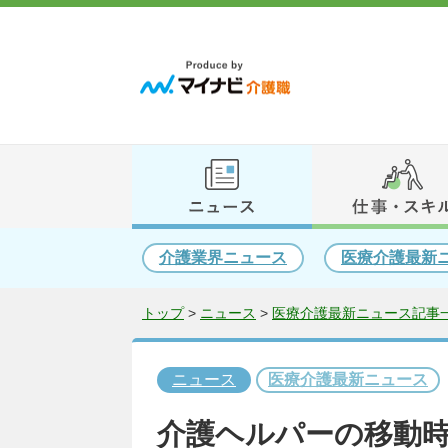
介護業界ニュース
医療介護最新
トップ
>
ニュース
>
医療介護最新ニュース記事一
ニュース
医療介護最新ニュース
介護ヘルパーの移動