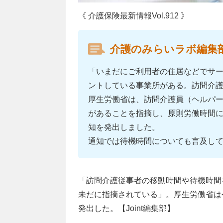
《 介護保険最新情報Vol.912 》
介護のみらいラボ編集
「いまだにご利用者の住居などでサ
ントしている事業所がある。訪問介
厚生労働省は、訪問介護員（ヘルパ
があることを指摘し、原則労働時間
知を発出しました。
通知では待機時間についても言及し
「訪問介護従事者の移動時間や待機時間
未だに指摘されている」。厚生労働省は
発出した。【Joint編集部】