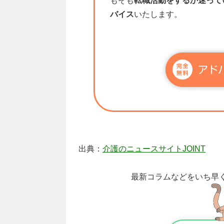
もそも
転職活動をするか迷って
バイス
いたします。
出典：
介護のニュースサイトJOINT
最新コラムなどをいち早