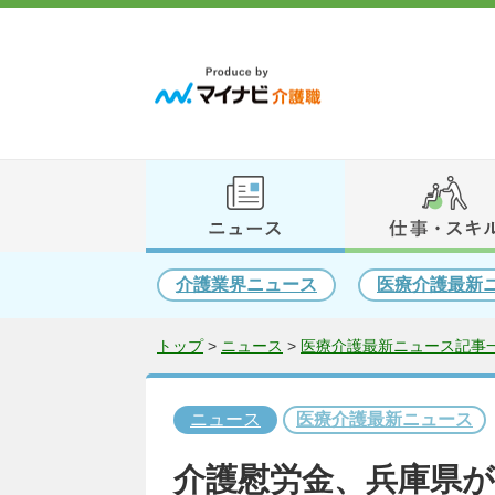
介護業界ニュース
医療介護最新
トップ
>
ニュース
>
医療介護最新ニュース記事一
ニュース
医療介護最新ニュース
介護慰労金、兵庫県