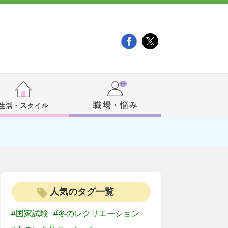
」
人気のタグ一覧
#国家試験
#冬のレクリエーション