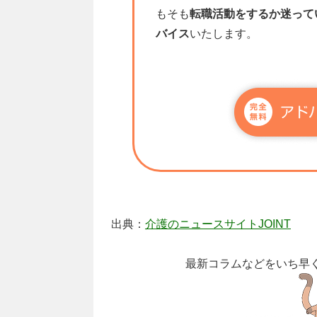
もそも
転職活動をするか迷って
バイス
いたします。
出典：
介護のニュースサイトJOINT
最新コラムなどをいち早