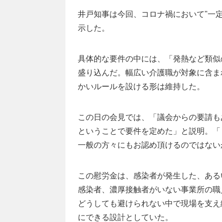
井戸知事は今回、コロナ禍において"一
示した。
具体的な要件の中には、「発熱など類似
盛り込んだ。幅広い介護職が対象に含ま
かいルールを設ける形は維持した。
この日の会見では、「議会からの要請も
ということで要件を定めた」と説明。「
一般の方々にもお認め頂けるのではない
この慰労金は、感染者が発生した、ある
感染者、濃厚接触者がいない事業所の職
どうしても避けられない中で現場を支え
にできる設計としていた。