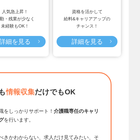
人気急上昇！
資格を活かして
勤・残業が少なく
給料&キャリアアップの
未経験もOK！
チャンス！
詳細を見る
詳細を見る
も
情報収集
だけでもOK
職をしっかりサポート！
介護職専任のキャリ
グ
を行います。
べきかわからない、求人だけ見てみたい、そ