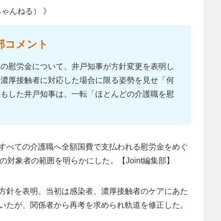
ちゃんねる） 》
部コメント
への慰労金について、井戸知事が方針変更を表明し
や濃厚接触者に対応した場合に限る姿勢を見せ「何
かもした井戸知事は、一転「ほとんどの介護職を慰
すべての介護職へ全額国費で支払われる慰労金をめぐ
の対象者の範囲を明らかにした。【Joint編集部】
方針を表明。当初は感染者、濃厚接触者のケアにあた
いたが、関係者から再考を求められ軌道を修正した。