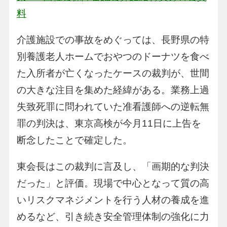
料
介護施設での事故をめぐっては、長野県の特
別養護老人ホームでおやつのドーナツを食べ
た入所者が亡くなったケースの裁判が、世間
の大きな注目を集めた経緯がある。業務上過
失致死罪に問われていた准看護師への逆転無
罪の判決は、東京高検が今月11日に上告を
断念したことで確定した。
東会長はこの裁判に言及し、「画期的な判決
だった」と評価。現場で中心となって質の高
いリスクマネジメントを行う人材の養成を進
めるなど、引き続き安全管理体制の強化に力