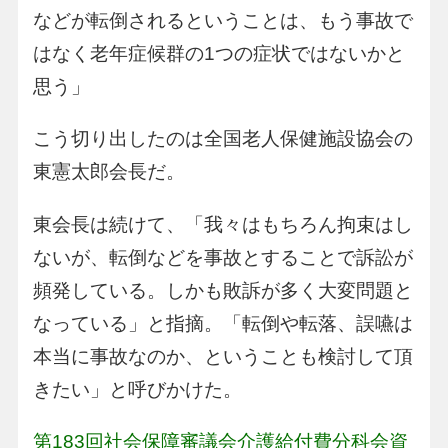
などが転倒されるということは、もう事故で
はなく老年症候群の1つの症状ではないかと
思う」
こう切り出したのは全国老人保健施設協会の
東憲太郎会長だ。
東会長は続けて、「我々はもちろん拘束はし
ないが、転倒などを事故とすることで訴訟が
頻発している。しかも敗訴が多く大変問題と
なっている」と指摘。「転倒や転落、誤嚥は
本当に事故なのか、ということも検討して頂
きたい」と呼びかけた。
第183回社会保障審議会介護給付費分科会資