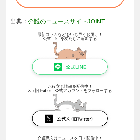
出典：
介護のニュースサイトJOINT
最新コラムなどをいち早くお届け！
公式LINEを友だちに追加する
お役立ち情報を配信中！
X（旧Twitter）公式アカウントをフォローする
介護職向けニュースを日々配信中！