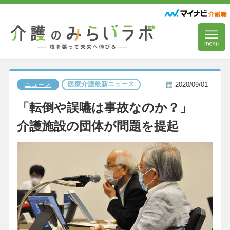
医療介護最新ニュース
ニュース
2020/09/01
「転倒や誤嚥は事故なのか？」
介護施設の団体が問題を提起