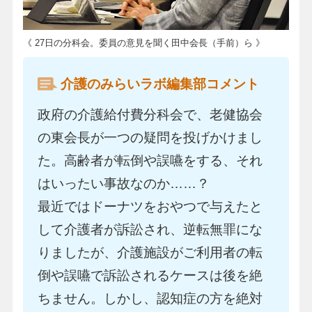
《 27日の分科会。委員の意見を聞く田中会長（手前）ら 》
介護のみらいラボ編集部コメント
政府の介護給付費分科会で、老健協会
の東会長が一つの疑問を投げかけまし
た。高齢者が転倒や誤嚥をする、それ
はいったい事故なのか……？
最近ではドーナツをおやつで与えたと
して介護者が訴訟され、逆転無罪にな
りましたが、介護施設がご利用者の転
倒や誤嚥で訴訟されるケースは後を絶
ちません。しかし、認知症の方を絶対