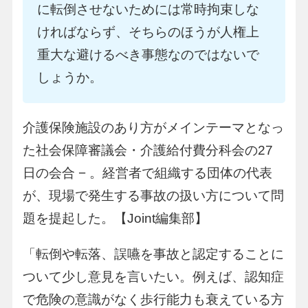
に転倒させないためには常時拘束しな
ければならず、そちらのほうが人権上
重大な避けるべき事態なのではないで
しょうか。
介護保険施設のあり方がメインテーマとなっ
た社会保障審議会・介護給付費分科会の27
日の会合 − 。経営者で組織する団体の代表
が、現場で発生する事故の扱い方について問
題を提起した。【Joint編集部】
「転倒や転落、誤嚥を事故と認定することに
ついて少し意見を言いたい。例えば、認知症
で危険の意識がなく歩行能力も衰えている方