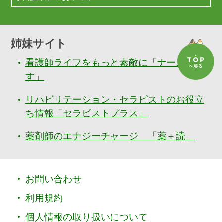
姉妹サイト
看護師ライフをもっと素敵に「ナースぷら
す」
リハビリテーション・セラピストのお役立
ち情報「セラピストプラス」
薬剤師のエナジーチャージ 「薬＋読」
お問い合わせ
利用規約
個人情報の取り扱いについて