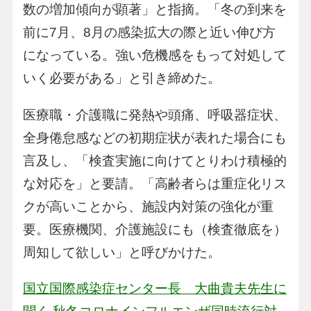
数の増加傾向が顕著」と指摘。「冬の到来を
前に7月、8月の感染拡大の際と近い伸び方
になっている。強い危機感をもって対処して
いく必要がある」と引き締めた。
医療職・介護職に発熱や頭痛、呼吸器症状、
全身倦怠感などの初期症状が表れた場合にも
言及し、「検査実施に向けてとりわけ積極的
な対応を」と要請。「高齢者らは重症化リス
クが高いことから、施設内対策の強化が重
要。医療機関、介護施設にも（検査徹底を）
周知して欲しい」と呼びかけた。
国立国際感染症センター長 大曲貴夫先生に