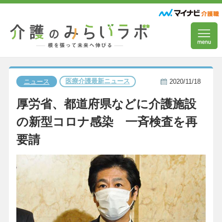
医療介護最新ニュース
ニュース
2020/11/18
厚労省、都道府県などに介護施設
の新型コロナ感染 一斉検査を再
要請