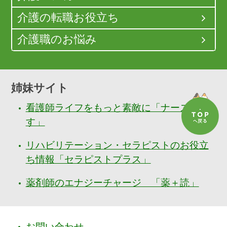
介護の転職お役立ち
介護職のお悩み
姉妹サイト
看護師ライフをもっと素敵に「ナースぷら
す」
リハビリテーション・セラピストのお役立
ち情報「セラピストプラス」
薬剤師のエナジーチャージ 「薬＋読」
お問い合わせ