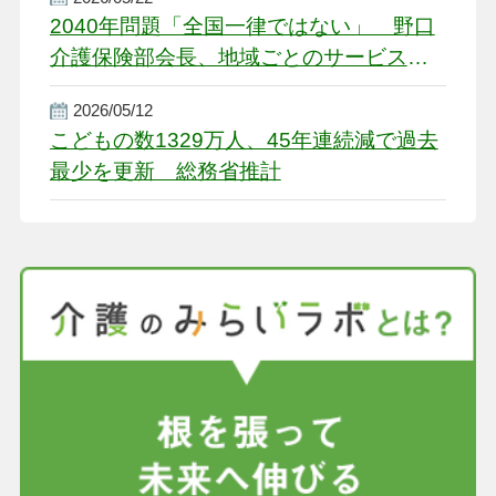
2040年問題「全国一律ではない」 野口
介護保険部会長、地域ごとのサービス基
盤整備を促す
2026/05/12
こどもの数1329万人、45年連続減で過去
最少を更新 総務省推計