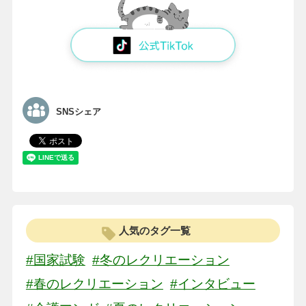
SNSシェア
人気のタグ一覧
#国家試験
#冬のレクリエーション
#春のレクリエーション
#インタビュー