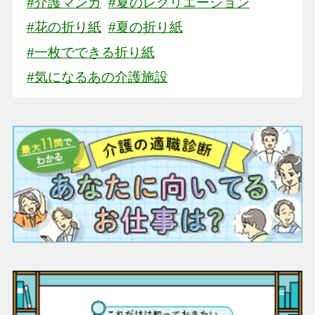
#介護マンガ
#夏のレクリエーション
#花の折り紙
#夏の折り紙
#一枚でできる折り紙
#気になるあの介護施設