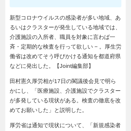
新型コロナウイルスの感染者が多い地域、あ
るいはクラスターが発生している地域では、
介護施設の入所者、職員を対象に言わば一
斉・定期的な検査を行って欲しい − 。厚生労
働省は改めてそう呼びかける通知を都道府県
などに発出した。【Joint編集部】
田村憲久厚労相が17日の閣議後会見で明ら
かにし、「医療施設、介護施設でクラスター
が多発している現状がある。検査の徹底を改
めてお願いした」と説明した。
厚労省は通知で現状について、「新規感染者