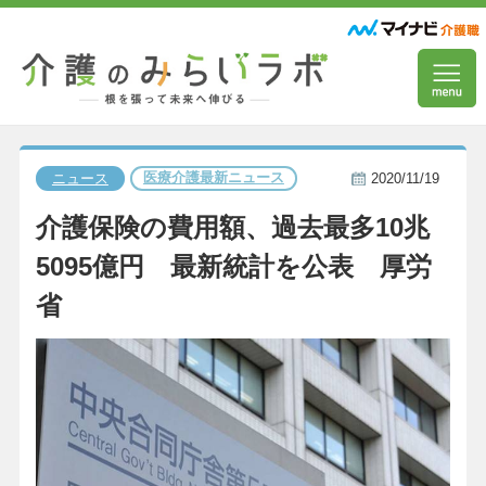
医療介護最新ニュース
ニュース
2020/11/19
介護保険の費用額、過去最多10兆
5095億円 最新統計を公表 厚労
省