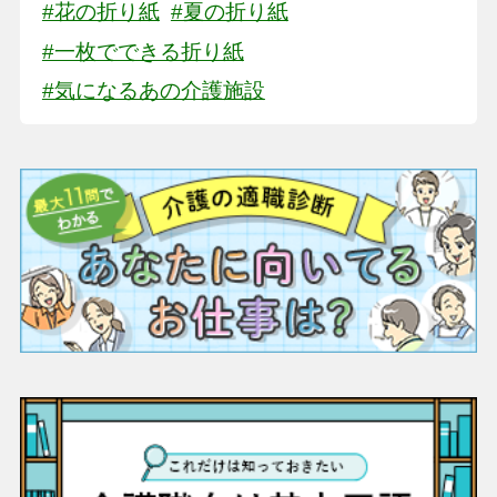
#花の折り紙
#夏の折り紙
#一枚でできる折り紙
#気になるあの介護施設