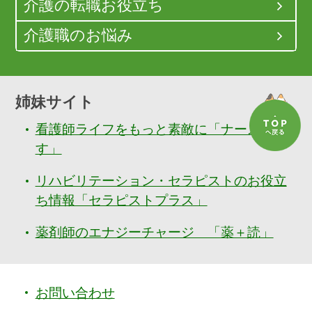
介護の転職お役立ち
介護職のお悩み
姉妹サイト
看護師ライフをもっと素敵に「ナースぷら
す」
リハビリテーション・セラピストのお役立
ち情報「セラピストプラス」
薬剤師のエナジーチャージ 「薬＋読」
お問い合わせ