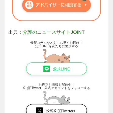
出典：
介護のニュースサイトJOINT
最新コラムなどをいち早くお届け！
公式LINEを友だちに追加する
お役立ち情報を配信中！
X（旧Twitter）公式アカウントをフォローする