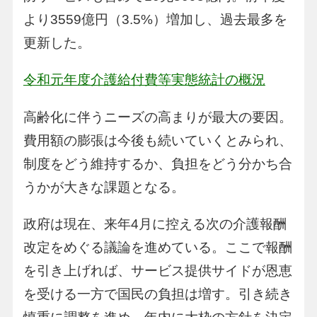
より3559億円（3.5%）増加し、過去最多を
更新した。
令和元年度介護給付費等実態統計の概況
高齢化に伴うニーズの高まりが最大の要因。
費用額の膨張は今後も続いていくとみられ、
制度をどう維持するか、負担をどう分かち合
うかが大きな課題となる。
政府は現在、来年4月に控える次の介護報酬
改定をめぐる議論を進めている。ここで報酬
を引き上げれば、サービス提供サイドが恩恵
を受ける一方で国民の負担は増す。引き続き