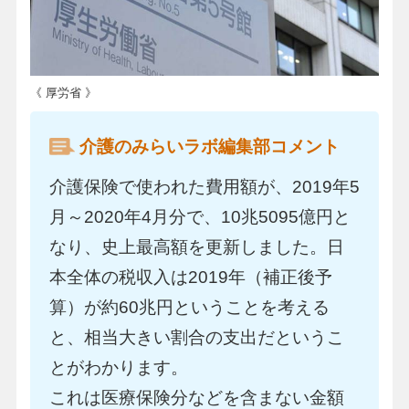
《 厚労省 》
介護のみらいラボ編集部コメント
介護保険で使われた費用額が、2019年5
月～2020年4月分で、10兆5095億円と
なり、史上最高額を更新しました。日
本全体の税収入は2019年（補正後予
算）が約60兆円ということを考える
と、相当大きい割合の支出だというこ
とがわかります。
これは医療保険分などを含まない金額