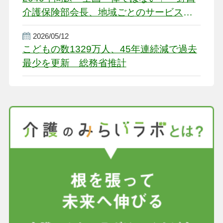
介護保険部会長、地域ごとのサービス基
盤整備を促す
2026/05/12
こどもの数1329万人、45年連続減で過去
最少を更新 総務省推計