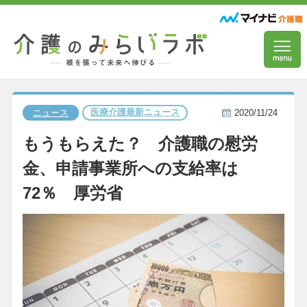
医療介護最新ニュース
ニュース
2020/11/24
もうもらえた？ 介護職の慰労
金、申請事業所への支給率は
72％ 厚労省