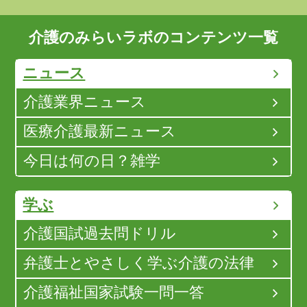
介護のみらいラボのコンテンツ一覧
ニュース
介護業界ニュース
医療介護最新ニュース
今日は何の日？雑学
学ぶ
介護国試過去問ドリル
弁護士とやさしく学ぶ介護の法律
介護福祉国家試験一問一答