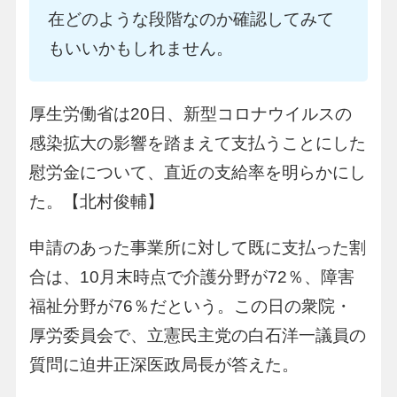
在どのような段階なのか確認してみて
もいいかもしれません。
厚生労働省は20日、新型コロナウイルスの
感染拡大の影響を踏まえて支払うことにした
慰労金について、直近の支給率を明らかにし
た。【北村俊輔】
申請のあった事業所に対して既に支払った割
合は、10月末時点で介護分野が72％、障害
福祉分野が76％だという。この日の衆院・
厚労委員会で、立憲民主党の白石洋一議員の
質問に迫井正深医政局長が答えた。