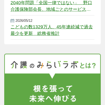
2040年問題「全国一律ではない」 野口
介護保険部会長、地域ごとのサービス基
盤整備を促す
2026/05/12
こどもの数1329万人、45年連続減で過去
最少を更新 総務省推計