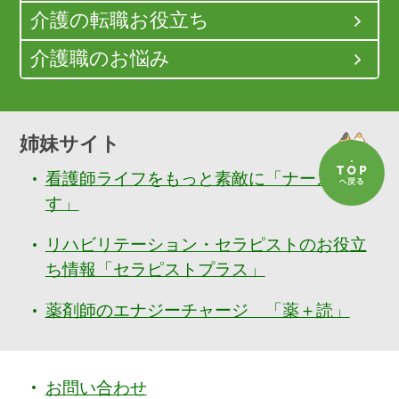
介護の転職お役立ち
介護職のお悩み
姉妹サイト
看護師ライフをもっと素敵に「ナースぷら
す」
リハビリテーション・セラピストのお役立
ち情報「セラピストプラス」
薬剤師のエナジーチャージ 「薬＋読」
お問い合わせ