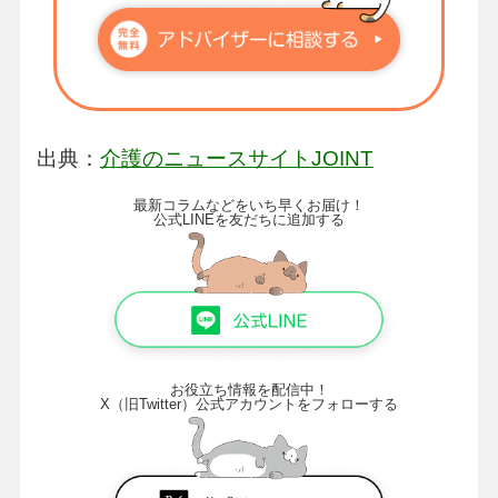
出典：
介護のニュースサイトJOINT
最新コラムなどをいち早くお届け！
公式LINEを友だちに追加する
お役立ち情報を配信中！
X（旧Twitter）公式アカウントをフォローする