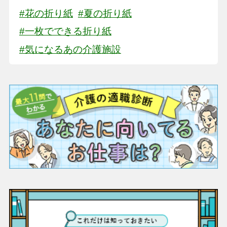
#花の折り紙
#夏の折り紙
#一枚でできる折り紙
#気になるあの介護施設