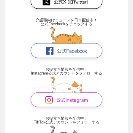
介護職向けニュースを日々配信中！
公式Facebookをチェックする
お役立ち情報を配信中！
Instagram公式アカウントをフォローする
お役立ち情報を配信中！
TikTok公式アカウントをフォローする