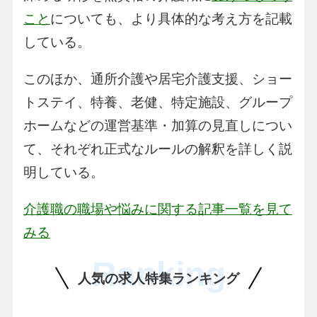
こと
についても、より具体的な考え方を記載
している。
このほか、通所介護や居宅介護支援、ショー
トステイ、特養、老健、特定施設、グループ
ホームなどの運営基準・加算の見直しについ
て、それぞれ正式なルールの解釈を詳しく説
明している。
介護職の職場や悩みに関する記事一覧を見て
みる
Ranking
人気の求人特集ランキング