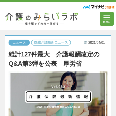
医療介護最新ニュース
ニュース
2021/04/01
総計127件最大 介護報酬改定の
Q&A第3弾を公表 厚労省