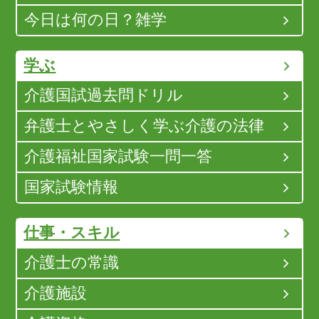
今日は何の日？雑学
学ぶ
介護国試過去問ドリル
弁護士とやさしく学ぶ介護の法律
介護福祉国家試験一問一答
国家試験情報
仕事・スキル
介護士の常識
介護施設