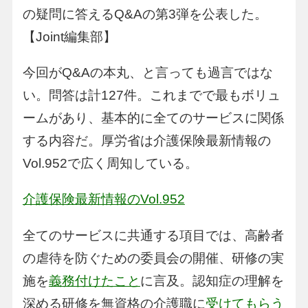
の疑問に答えるQ&Aの第3弾を公表した。
【Joint編集部】
今回がQ&Aの本丸、と言っても過言ではな
い。問答は計127件。これまでで最もボリュ
ームがあり、基本的に全てのサービスに関係
する内容だ。厚労省は介護保険最新情報の
Vol.952で広く周知している。
介護保険最新情報のVol.952
全てのサービスに共通する項目では、高齢者
の虐待を防ぐための委員会の開催、研修の実
施を
義務付けたこと
に言及。認知症の理解を
深める研修を無資格の介護職に
受けてもらう