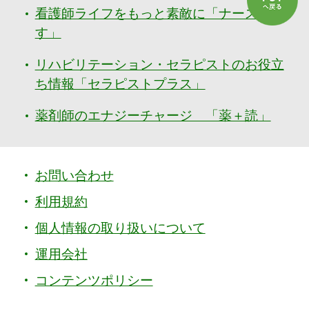
看護師ライフをもっと素敵に「ナースぷら
す」
リハビリテーション・セラピストのお役立
ち情報「セラピストプラス」
薬剤師のエナジーチャージ 「薬＋読」
お問い合わせ
利用規約
個人情報の取り扱いについて
運用会社
コンテンツポリシー