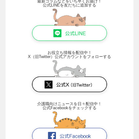
最新コラムなどをいち早くお届け！
公式LINEを友だちに追加する
お役立ち情報を配信中！
X（旧Twitter）公式アカウントをフォローする
介護職向けニュースを日々配信中！
公式Facebookをチェックする