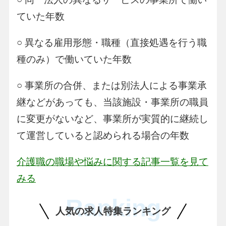
ていた年数
○ 異なる雇用形態・職種（直接処遇を行う職
種のみ）で働いていた年数
○ 事業所の合併、または別法人による事業承
継などがあっても、当該施設・事業所の職員
に変更がないなど、事業所が実質的に継続し
て運営していると認められる場合の年数
介護職の職場や悩みに関する記事一覧を見て
みる
Ranking
人気の求人特集ランキング