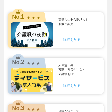
1
No.
★ ★ ★
高収入の非公開求人を
多数ご紹介！
詳細を見る
2
No.
★ ★ ★
人気急上昇！
夜勤・残業が少なく
未経験もOK！
詳細を見る
3
No.
★ ★ ★
資格を活かして