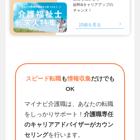
給料&キャリアアップの
チャンス！
詳細を見る
スピード転職
も
情報収集
だけでも
OK
マイナビ介護職は、あなたの転職
をしっかりサポート！
介護職専任
のキャリアアドバイザーがカウン
セリング
を行います。