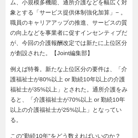
ム、小規模多機能、通所介護などを幅広く対
象とする「サービス提供体制強化加算」− 。
職員のキャリアアップの推進、サービスの質
の向上などを事業者に促すインセンティブだ
が、今回の介護報酬改定では新たに上位区分
が創設された。【Joint編集部】
例えば特養。新たな上位区分の要件は、「介
護福祉士が80%以上 or 勤続10年以上の介護
福祉士が35%以上」とされた。通所介護をみ
ると、「介護福祉士が70%以上 or 勤続10年
以上の介護福祉士が25%以上」となってい
る。
この"勤続10年"をどう数えればいいのか？