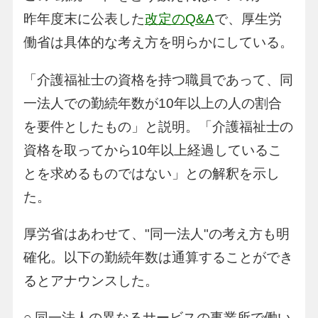
昨年度末に公表した
改定のQ&A
で、厚生労
働省は具体的な考え方を明らかにしている。
「介護福祉士の資格を持つ職員であって、同
一法人での勤続年数が10年以上の人の割合
を要件としたもの」と説明。「介護福祉士の
資格を取ってから10年以上経過しているこ
とを求めるものではない」との解釈を示し
た。
厚労省はあわせて、"同一法人"の考え方も明
確化。以下の勤続年数は通算することができ
るとアナウンスした。
○ 同一法人の異なるサービスの事業所で働い