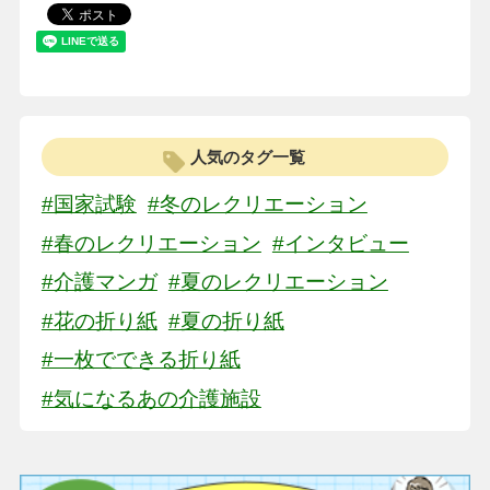
人気のタグ一覧
#国家試験
#冬のレクリエーション
#春のレクリエーション
#インタビュー
#介護マンガ
#夏のレクリエーション
#花の折り紙
#夏の折り紙
#一枚でできる折り紙
#気になるあの介護施設