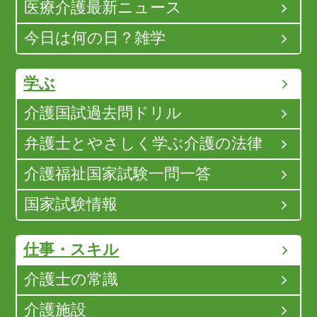
医療介護最新ニュース
今日は何の日？雑学
学ぶ
介護国試過去問ドリル
弁護士とやさしく学ぶ介護の法律
介護福祉国家試験一問一答
国家試験情報
仕事・スキル
介護士の常識
介護施設