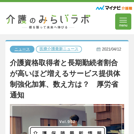
医療介護最新ニュース
ニュース
2021/04/12
介護資格取得者と長期勤続者割合
が高いほど増えるサービス提供体
制強化加算、数え方は？ 厚労省
通知