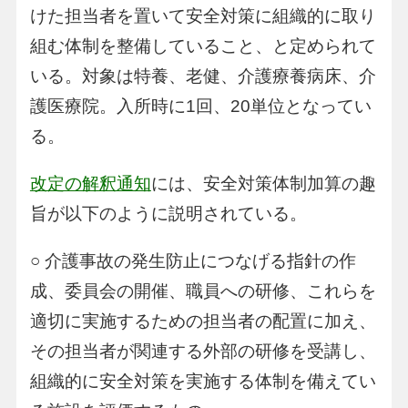
けた担当者を置いて安全対策に組織的に取り
組む体制を整備していること、と定められて
いる。対象は特養、老健、介護療養病床、介
護医療院。入所時に1回、20単位となってい
る。
改定の解釈通知
には、安全対策体制加算の趣
旨が以下のように説明されている。
○ 介護事故の発生防止につなげる指針の作
成、委員会の開催、職員への研修、これらを
適切に実施するための担当者の配置に加え、
その担当者が関連する外部の研修を受講し、
組織的に安全対策を実施する体制を備えてい