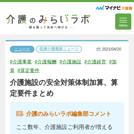
医療介護最新ニュース
ニュース
2021/04/20
#介護事業
#介護報酬
#介護施設
#介護経営
#加
算
#算定要件
介護施設の安全対策体制加算、算
定要件まとめ
介護のみらいラボ編集部コメント
ここ数年、介護施設ご利用者が増える