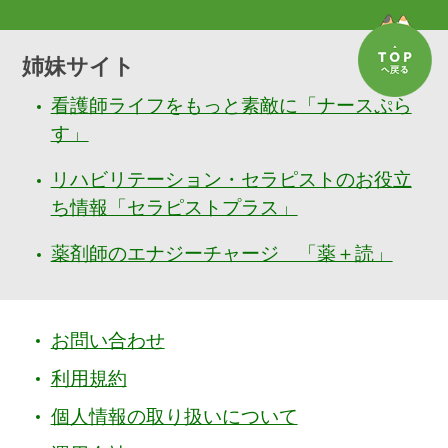
姉妹サイト
看護師ライフをもっと素敵に「ナースぷら
す」
リハビリテーション・セラピストのお役立
ち情報「セラピストプラス」
薬剤師のエナジーチャージ 「薬＋読」
お問い合わせ
利用規約
個人情報の取り扱いについて