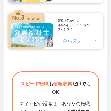
3
No.
★ ★ ★
資格を活かして
給料&キャリアアップの
チャンス！
詳細を見る
スピード転職
も
情報収集
だけでも
OK
マイナビ介護職は、あなたの転職