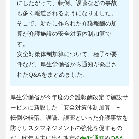
にしたがって、転倒、誤嚥などの事故
も多く報道されるようになりました。
そこで、新たに作られた介護報酬の加
算が介護施設の安全対策体制加算で
す。
安全対策体制加算について、種子や要
件など、厚生労働省から通知が発出さ
れたQ&Aをまとめました。
厚生労働省が今年度の介護報酬改定で施設サ
ービスに新設した「安全対策体制加算」− 。
転倒や転落、誤嚥、誤薬といった介護事故を
防ぐリスクマネジメントの強化を促すもの
だ。昨年度末に出た改定の
解釈通知
や
Q&A