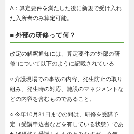
A：算定要件を満たした後に新規で受け入れ
た入所者のみ算定可能。
■ 外部の研修って何？
改定の解釈通知には、算定要件の"外部の研
修"について以下のように記載されている。
○ 介護現場での事故の内容、発生防止の取り
組み、発生時の対応、施設のマネジメントな
どの内容を含むものであること。
○ 今年10月31日までの間は、研修を受講予
定（受講申込書などを有している状態）であ