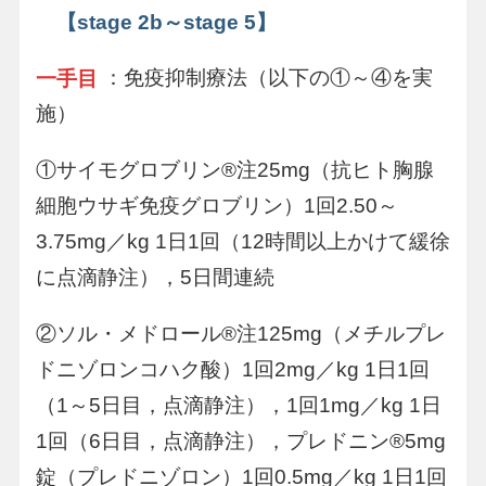
【stage 2b～stage 5】
：免疫抑制療法（以下の①～④を実
一手目
施）
①サイモグロブリン®注25mg（抗ヒト胸腺
細胞ウサギ免疫グロブリン）1回2.50～
3.75mg／kg 1日1回（12時間以上かけて緩徐
に点滴静注），5日間連続
②ソル・メドロール®注125mg（メチルプレ
ドニゾロンコハク酸）1回2mg／kg 1日1回
（1～5日目，点滴静注），1回1mg／kg 1日
1回（6日目，点滴静注），プレドニン®5mg
錠（プレドニゾロン）1回0.5mg／kg 1日1回