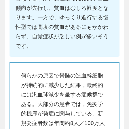
傾向が先行し、貧血はむしろ軽度とな
ります。一方で、ゆっくり進行する慢
性型では高度の貧血があるにもかかわ
らず、自覚症状が乏しい例が多いそう
です。
何らかの原因で骨髄の造血幹細胞
が持続的に減少した結果，最終的
には汎血球減少を呈する症候群で
ある。大部分の患者では，免疫学
的機序が発症に関与している。新
規発症者数は年間約8人／100万人