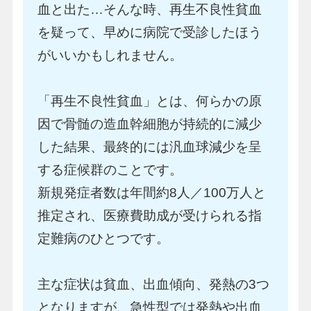
血と出た…そんな時、再生不良性貧血
を疑って、早めに病院で受診したほう
がいいかもしれません。
「再生不良性貧血」とは、何らかの原
因で骨髄の造血幹細胞が持続的に減少
した結果、最終的には汎血球減少を呈
する症候群のことです。
新規発症者数は年間約8人／100万人と
推定され、医療費助成が受けられる指
定難病のひとつです。
主な症状は貧血、出血傾向、発熱の3つ
となりますが、急性型では発熱や出血