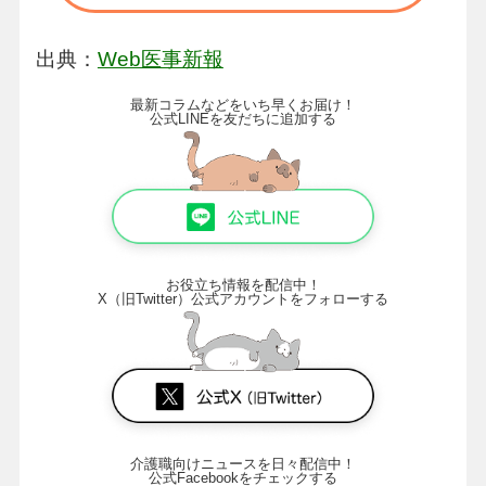
出典：
Web医事新報
最新コラムなどをいち早くお届け！
公式LINEを友だちに追加する
お役立ち情報を配信中！
X（旧Twitter）公式アカウントをフォローする
介護職向けニュースを日々配信中！
公式Facebookをチェックする