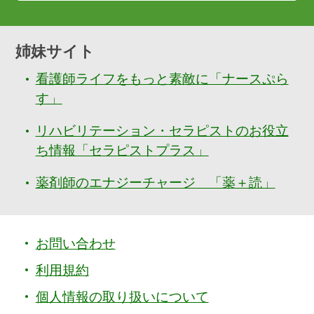
姉妹サイト
看護師ライフをもっと素敵に「ナースぷら
す」
リハビリテーション・セラピストのお役立
ち情報「セラピストプラス」
薬剤師のエナジーチャージ 「薬＋読」
お問い合わせ
利用規約
個人情報の取り扱いについて