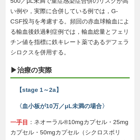
500／μL未満で重症感染症合併のリスクが高
い例や，実際に合併している例では，G-
CSF投与を考慮する。頻回の赤血球輸血によ
る輸血後鉄過剰症例では，輸血総量とフェリ
チン値を指標に鉄キレート薬であるデフェラ
シロクスを併用する。
▶治療の実際
【stage 1～2a】
〈血小板が10万／μL未満の場合〉
：ネオーラル®10mgカプセル・25mg
一手目
カプセル・50mgカプセル（シクロスポリ