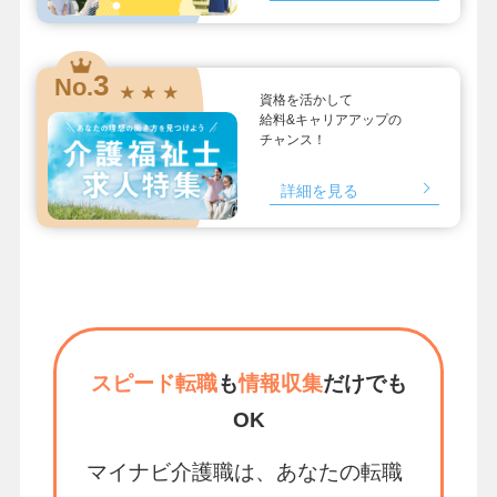
3
No.
★ ★ ★
資格を活かして
給料&キャリアアップの
チャンス！
詳細を見る
スピード転職
も
情報収集
だけでも
OK
マイナビ介護職は、あなたの転職