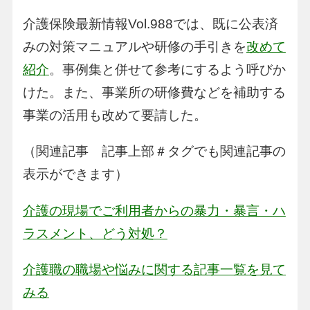
介護保険最新情報Vol.988では、既に公表済
みの対策マニュアルや研修の手引きを
改めて
紹介
。事例集と併せて参考にするよう呼びか
けた。また、事業所の研修費などを補助する
事業の活用も改めて要請した。
（関連記事 記事上部＃タグでも関連記事の
表示ができます）
介護の現場でご利用者からの暴力・暴言・ハ
ラスメント、どう対処？
介護職の職場や悩みに関する記事一覧を見て
みる