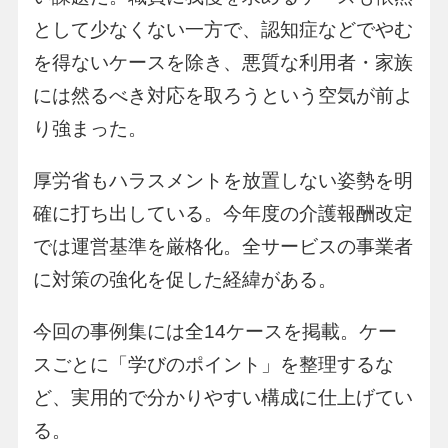
として少なくない一方で、認知症などでやむ
を得ないケースを除き、悪質な利用者・家族
には然るべき対応を取ろうという空気が前よ
り強まった。
厚労省もハラスメントを放置しない姿勢を明
確に打ち出している。今年度の介護報酬改定
では運営基準を厳格化。全サービスの事業者
に対策の強化を促した経緯がある。
今回の事例集には全14ケースを掲載。ケー
スごとに「学びのポイント」を整理するな
ど、実用的で分かりやすい構成に仕上げてい
る。