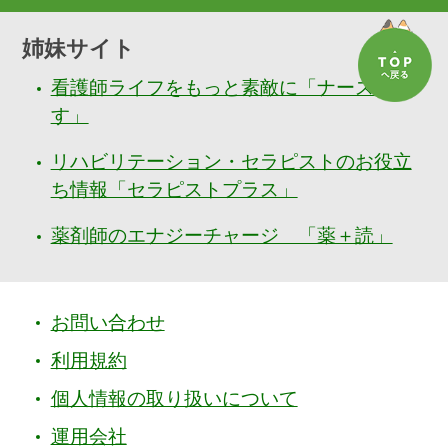
姉妹サイト
看護師ライフをもっと素敵に「ナースぷら
す」
リハビリテーション・セラピストのお役立
ち情報「セラピストプラス」
薬剤師のエナジーチャージ 「薬＋読」
お問い合わせ
利用規約
個人情報の取り扱いについて
運用会社