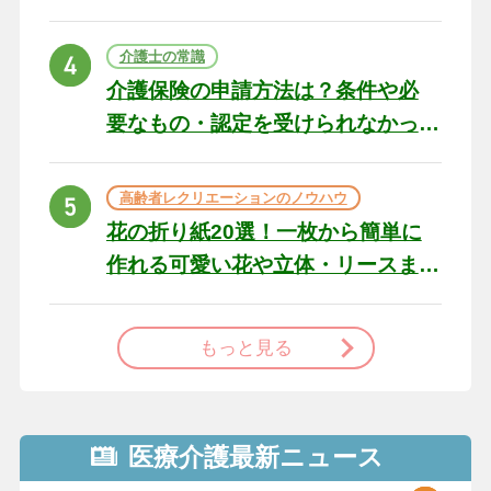
の例文と書き方のポイン
ト
介護士の常識
介護保険の申請方法は？条件や必
要なもの・認定を受けられなかっ
た場合の対処法
高齢者レクリエーションのノウハウ
花の折り紙20選！一枚から簡単に
作れる可愛い花や立体・リースま
で
もっと見る
医療介護最新ニュース