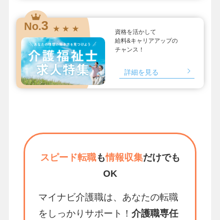
3
No.
★ ★ ★
資格を活かして
給料&キャリアアップの
チャンス！
詳細を見る
スピード転職
も
情報収集
だけでも
OK
マイナビ介護職は、あなたの転職
をしっかりサポート！
介護職専任