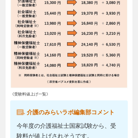
《受験料値上げ一覧》
介護のみらいラボ編集部コメント
今年度の介護福祉士国家試験から、受
験料が値上げされそうです。