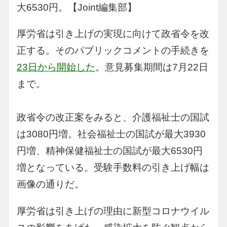
大6530円。【Joint編集部】
厚労省は引き上げの実現に向けて政省令を改
正する。そのパブリックコメントの手続きを
23日から開始した
。意見募集期間は7月22日
まで。
政省令の改正案をみると、介護福祉士の国試
は3080円増。社会福祉士の国試が最大3930
円増、精神保健福祉士の国試が最大6530円
増となっている。受験手数料の引き上げ幅は
画像の通りだ。
厚労省は引き上げの理由に新型コロナウイル