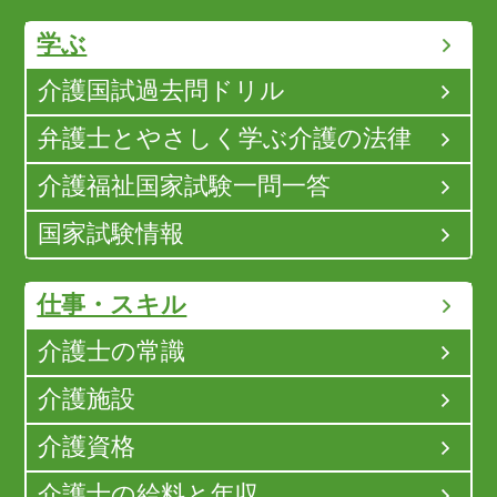
学ぶ
介護国試過去問ドリル
弁護士とやさしく学ぶ介護の法律
介護福祉国家試験一問一答
国家試験情報
仕事・スキル
介護士の常識
介護施設
介護資格
介護士の給料と年収