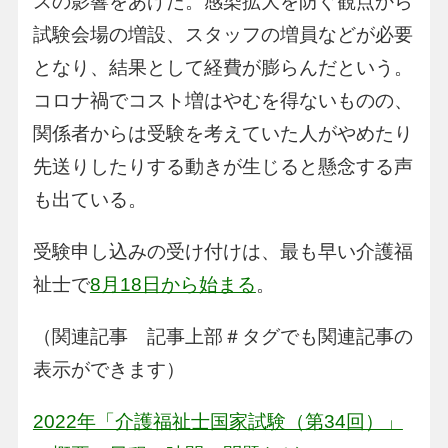
スの影響をあげた。感染拡大を防ぐ観点から
試験会場の増設、スタッフの増員などが必要
となり、結果として経費が膨らんだという。
コロナ禍でコスト増はやむを得ないものの、
関係者からは受験を考えていた人がやめたり
先送りしたりする動きが生じると懸念する声
も出ている。
受験申し込みの受け付けは、最も早い介護福
祉士で
8月18日から始まる
。
（関連記事 記事上部＃タグでも関連記事の
表示ができます）
2022年「介護福祉士国家試験（第34回）」