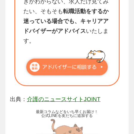
きかわからない、求人だけ見てみ
たい、そもそも
転職活動をするか
迷っている場合でも、キャリアア
ドバイザーがアドバイス
いたしま
す。
出典：
介護のニュースサイトJOINT
最新コラムなどをいち早くお届け！
公式LINEを友だちに追加する