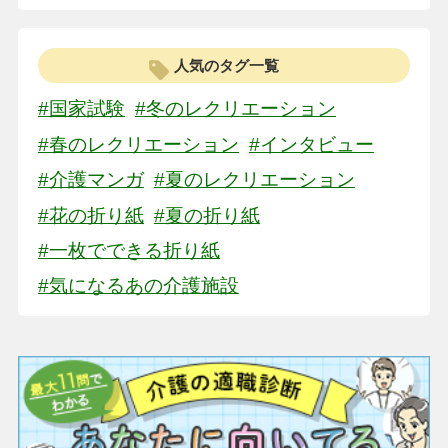
人気のタグ一覧
#国家試験
#冬のレクリエーション
#春のレクリエーション
#インタビュー
#介護マンガ
#夏のレクリエーション
#花の折り紙
#夏の折り紙
#一枚でできる折り紙
#気になるあの介護施設