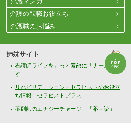
介護マンガ
介護の転職お役立ち
介護職のお悩み
姉妹サイト
看護師ライフをもっと素敵に「ナースぷら
す」
リハビリテーション・セラピストのお役立
ち情報「セラピストプラス」
薬剤師のエナジーチャージ 「薬＋読」