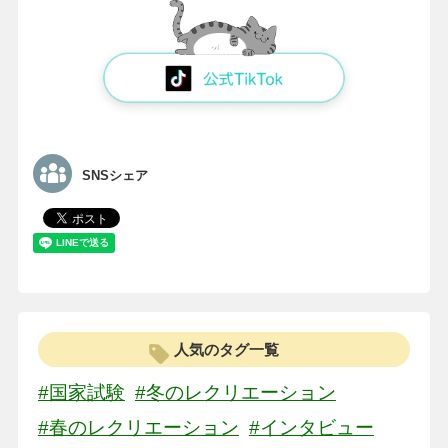
SNSシェア
人気のタグ一覧
#国家試験
#冬のレクリエーション
#春のレクリエーション
#インタビュー