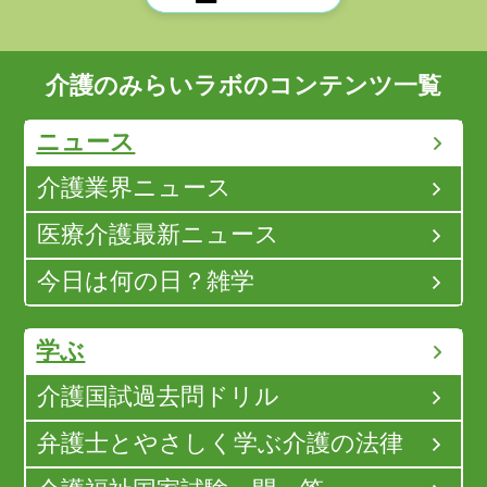
介護のみらいラボのコンテンツ一覧
ニュース
介護業界ニュース
医療介護最新ニュース
今日は何の日？雑学
学ぶ
介護国試過去問ドリル
弁護士とやさしく学ぶ介護の法律