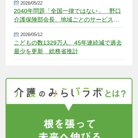
2026/05/22
2040年問題「全国一律ではない」 野口
介護保険部会長、地域ごとのサービス基
盤整備を促す
2026/05/12
こどもの数1329万人、45年連続減で過去
最少を更新 総務省推計