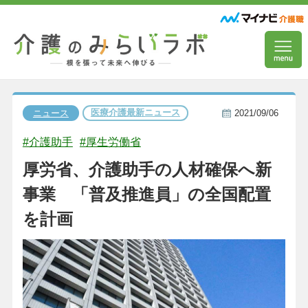
医療介護最新ニュース
ニュース
2021/09/06
#介護助手
#厚生労働省
厚労省、介護助手の人材確保へ新
事業 「普及推進員」の全国配置
を計画