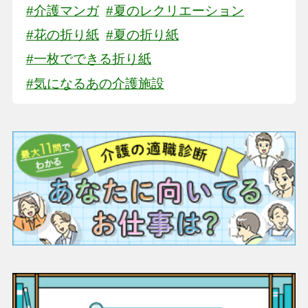
#介護マンガ
#夏のレクリエーション
#花の折り紙
#夏の折り紙
#一枚でできる折り紙
#気になるあの介護施設