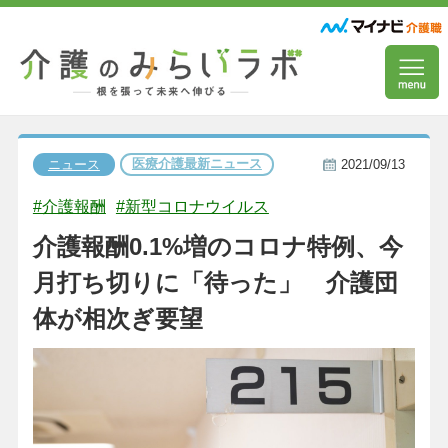
医療介護最新ニュース
ニュース
2021/09/13
#介護報酬
#新型コロナウイルス
介護報酬0.1%増のコロナ特例、今
月打ち切りに「待った」 介護団
体が相次ぎ要望