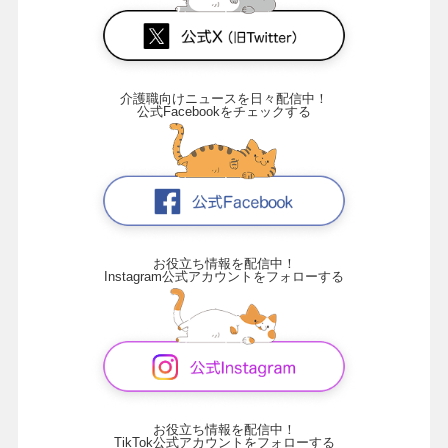
介護職向けニュースを日々配信中！
公式Facebookをチェックする
お役立ち情報を配信中！
Instagram公式アカウントをフォローする
お役立ち情報を配信中！
TikTok公式アカウントをフォローする