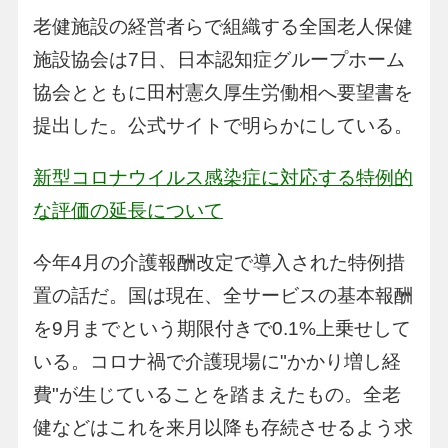
老健施設の経営者らで組織する全国老人保健
施設協会は7日、日本認知症グループホーム
協会とともに田村憲久厚生労働相へ要望書を
提出した。公式サイトで明らかにしている。
新型コロナウイルス感染症に対応する特例的
な評価の延長について
今年4月の介護報酬改定で導入された特例措
置の話だ。国は現在、全サービスの基本報酬
を9月までという期限付きで0.1%上乗せして
いる。コロナ禍で介護現場に"かかり増し経
費"が生じていることを踏まえたもの。全老
健などはこれを来月以降も存続させるよう求