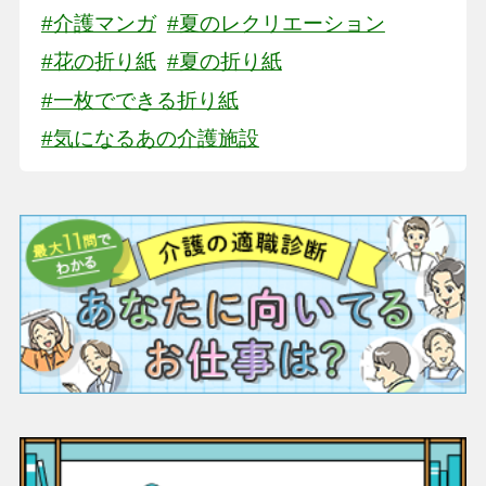
#介護マンガ
#夏のレクリエーション
#花の折り紙
#夏の折り紙
#一枚でできる折り紙
#気になるあの介護施設