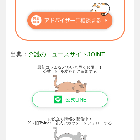
出典：
介護のニュースサイトJOINT
最新コラムなどをいち早くお届け！
公式LINEを友だちに追加する
お役立ち情報を配信中！
X（旧Twitter）公式アカウントをフォローする