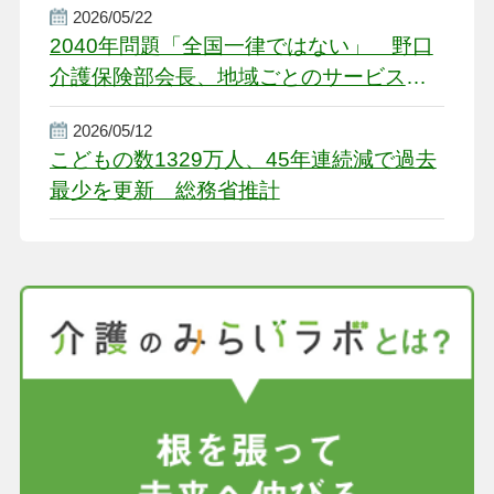
2026/05/22
2040年問題「全国一律ではない」 野口
介護保険部会長、地域ごとのサービス基
盤整備を促す
2026/05/12
こどもの数1329万人、45年連続減で過去
最少を更新 総務省推計