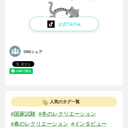
SNSシェア
人気のタグ一覧
#国家試験
#冬のレクリエーション
#春のレクリエーション
#インタビュー