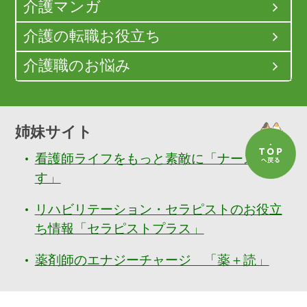
介護マンガ
介護の転職お役立ち
介護職のお悩み
姉妹サイト
看護師ライフをもっと素敵に「ナースぷら
す」
リハビリテーション・セラピストのお役立
ち情報「セラピストプラス」
薬剤師のエナジーチャージ 「薬＋読」