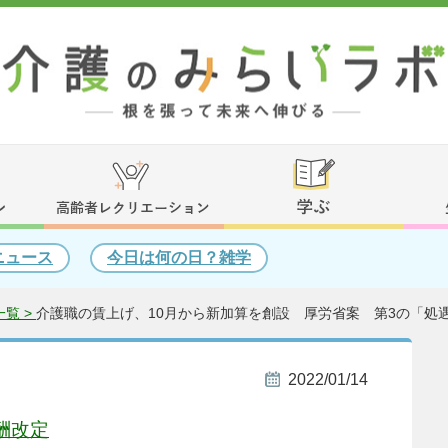
ニュース
今日は何の日？雑学
覧 >
介護職の賃上げ、10月から新加算を創設 厚労省案 第3の「処
2022/01/14
酬改定