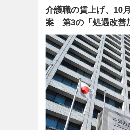
介護職の賃上げ、10
案 第3の「処遇改善