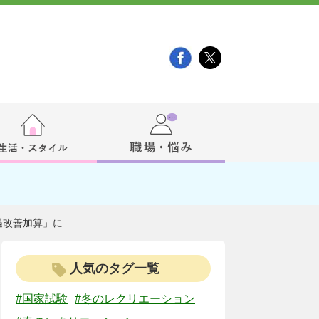
遇改善加算」に
人気のタグ一覧
#国家試験
#冬のレクリエーション