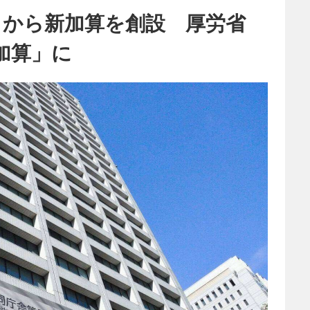
月から新加算を創設 厚労省
加算」に