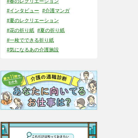
#春のレクリエーション
#インタビュー
#介護マンガ
#夏のレクリエーション
#花の折り紙
#夏の折り紙
#一枚でできる折り紙
#気になるあの介護施設