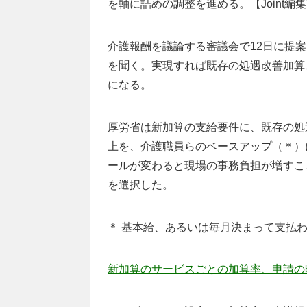
を軸に詰めの調整を進める。【Joint編
介護報酬を議論する審議会で12日に提
を聞く。実現すれば既存の処遇改善加算
になる。
厚労省は新加算の支給要件に、既存の処
上を、介護職員らのベースアップ（＊）
ールが変わると現場の事務負担が増すこ
を選択した。
＊ 基本給、あるいは毎月決まって支払
新加算のサービスごとの加算率、申請の