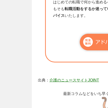
はじめての転職で何から進める
もそも
転職活動をするか迷って
バイス
いたします。
出典：
介護のニュースサイトJOINT
最新コラムなどをいち早