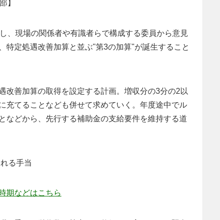
集部】
案し、現場の関係者や有識者らで構成する委員から意見
、特定処遇改善加算と並ぶ"第3の加算"が誕生すること
遇改善加算の取得を設定する計画。増収分の3分の2以
に充てることなども併せて求めていく。年度途中でル
となどから、先行する補助金の支給要件を維持する道
われる手当
時期などはこちら