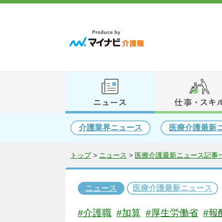
介護業界ニュース
医療介護最新
トップ
>
ニュース
>
医療介護最新ニュース記事一
ニュース
医療介護最新ニュース
#介護職
#加算
#厚生労働省
#報