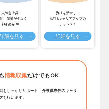
人気急上昇！
資格を活かして
勤・残業が少なく
給料&キャリアアップの
未経験もOK！
チャンス！
詳細を見る
詳細を見る
も
情報収集
だけでもOK
職をしっかりサポート！
介護職専任のキャリ
グ
を行います。