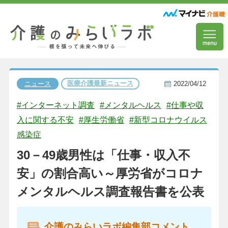
医療介護最新ニュース
ニュース
2022/04/12
#インターネット調査
#メンタルヘルス
#仕事や収
入に関する不安
#厚生労働省
#新型コロナウイルス
感染症
30－49歳男性は「仕事・収入不
安」の割合高い～厚労省がコロナ
メンタルヘルス調査報告書を公表
介護のみらいラボ編集部コメント