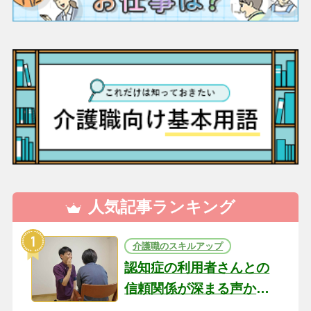
人気記事ランキング
介護職のスキルアップ
認知症の利用者さんとの
信頼関係が深まる声かけ
のコツ10選｜認知症ケア