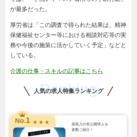
が最多だった。
厚労省は「この調査で得られた結果は、精神
保健福祉センター等における相談対応等の実
務や今後の施策に活かしていく予定」などと
している。
介護の仕事・スキルの記事はこちら
Ranking
人気の求人特集ランキング
1
No.
★ ★ ★
高収入の非公開求人を
多数ご紹介！