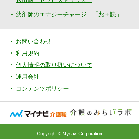
ち情報「セラピストプラス」
薬剤師のエナジーチャージ 「薬＋読」
お問い合わせ
利用規約
個人情報の取り扱いについて
運用会社
コンテンツポリシー
Copyright © Mynavi Corporation