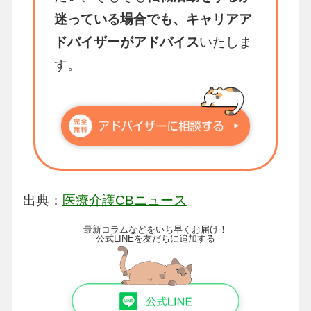
迷っている場合でも、キャリアア
ドバイザーがアドバイス
いたしま
す。
出典：
医療介護CBニュース
最新コラムなどをいち早くお届け！
公式LINEを友だちに追加する