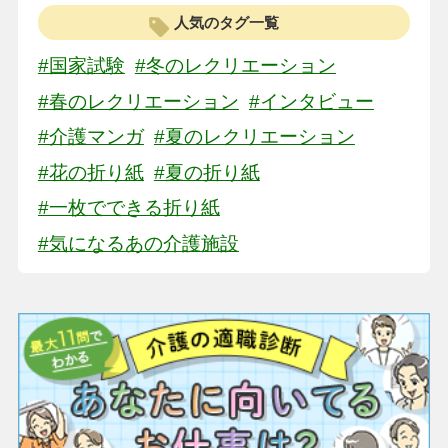
人気のタグ一覧
#国家試験
#冬のレクリエーション
#春のレクリエーション
#インタビュー
#介護マンガ
#夏のレクリエーション
#花の折り紙
#夏の折り紙
#一枚でできる折り紙
#気になるあの介護施設