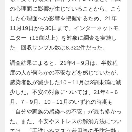
の心理面に影響が生じていることから、こう
した心理面への影響を把握するため、21年
11月19日から30日まで、インターネットモ
ニター（15歳以上）を対象に調査を実施し
た。回収サンプル数は8,322件だった。
調査結果によると、21年4－9月は、半数程
度の人が何らかの不安などを感じていたが、
感染者数が減少した10－11月は3割未満に減
少した。不安の対象については、21年4－6
月、7－9月、10－11月のいずれの時期も
「自分や家族の感染への不安」が最も多かっ
た。また、不安やストレスの解消方法につい
ては、「手洗いやマスク着用等の予防行動」