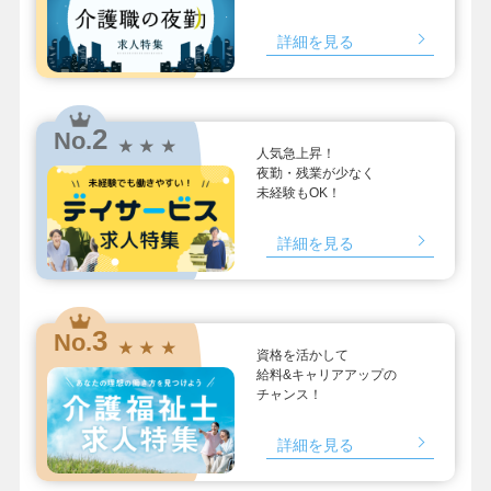
詳細を見る
2
No.
★ ★ ★
人気急上昇！
夜勤・残業が少なく
未経験もOK！
詳細を見る
3
No.
★ ★ ★
資格を活かして
給料&キャリアアップの
チャンス！
詳細を見る