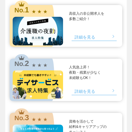
1
No.
★ ★ ★
高収入の非公開求人を
多数ご紹介！
詳細を見る
2
No.
★ ★ ★
人気急上昇！
夜勤・残業が少なく
未経験もOK！
詳細を見る
3
No.
★ ★ ★
資格を活かして
給料&キャリアアップの
チャンス！