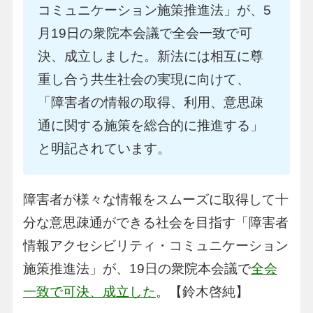
コミュニケーション施策推進法」が、5
月19日の衆院本会議で全会一致で可
決、成立しました。新法には相互に尊
重し合う共生社会の実現に向けて、
「障害者の情報の取得、利用、意思疎
通に関する施策を総合的に推進する」
と明記されています。
障害者が様々な情報をスムーズに取得して十
分な意思疎通ができる社会を目指す「障害者
情報アクセシビリティ・コミュニケーション
施策推進法」が、19日の衆院本会議で
全会
一致で可決、成立した
。
【鈴木啓純】