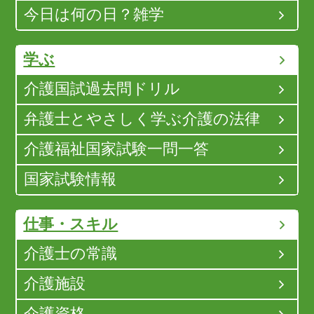
今日は何の日？雑学
学ぶ
介護国試過去問ドリル
弁護士とやさしく学ぶ介護の法律
介護福祉国家試験一問一答
国家試験情報
仕事・スキル
介護士の常識
介護施設
介護資格