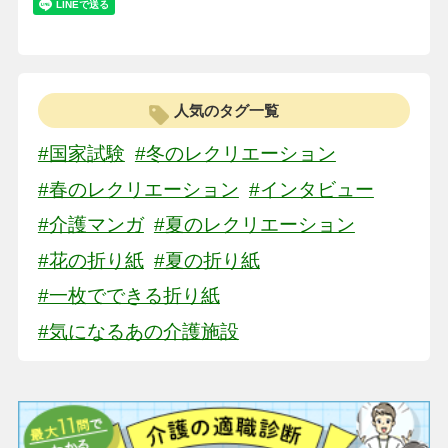
人気のタグ一覧
#国家試験
#冬のレクリエーション
#春のレクリエーション
#インタビュー
#介護マンガ
#夏のレクリエーション
#花の折り紙
#夏の折り紙
#一枚でできる折り紙
#気になるあの介護施設