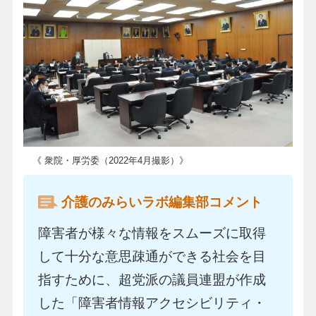
《 衆院・厚労委（2022年4月撮影）》
介護のみらいラボ編集部コメント
障害者が様々な情報をスムーズに取得
して十分な意思疎通ができる社会を目
指すために、超党派の議員連盟が作成
した「障害者情報アクセシビリティ・