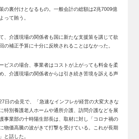
の裏付けとなるもの。一般会計の総額は2兆7009億
よって賄う。
て、介護現場の関係者も国に新たな支援策を講じて欲
回の補正予算に十分に反映されることはなかった。
ービスの場合、事業者はコストが上がっても料金を柔
め、介護現場の関係者からは引き続き苦境を訴える声
27日の会見で、「急速なインフレが経営の大変大きな
に特別養護老人ホームや通所介護、訪問介護などを展
護事業部の十時陽生部長は、取材に対し「コロナ禍の
に物価高騰の波がきて打撃を受けている。これが長期
」と話した。