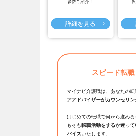
多数ご紹介！
夜
詳細を見る
スピード転職
マイナビ介護職は、あなたの転
アアドバイザーがカウンセリン
はじめての転職で何から進める
もそも
転職活動をするか迷って
バイス
いたします。