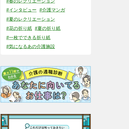
#春のレクリエーション
#インタビュー
#介護マンガ
#夏のレクリエーション
#花の折り紙
#夏の折り紙
#一枚でできる折り紙
#気になるあの介護施設