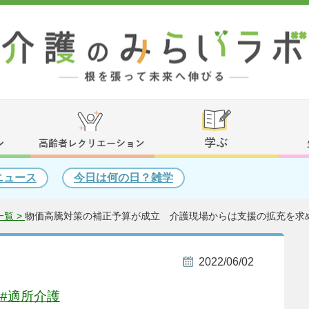
ニュース
今日は何の日？雑学
覧 >
物価高騰対策の補正予算が成立 介護現場からは支援の拡充を求
2022/06/02
#適所介護