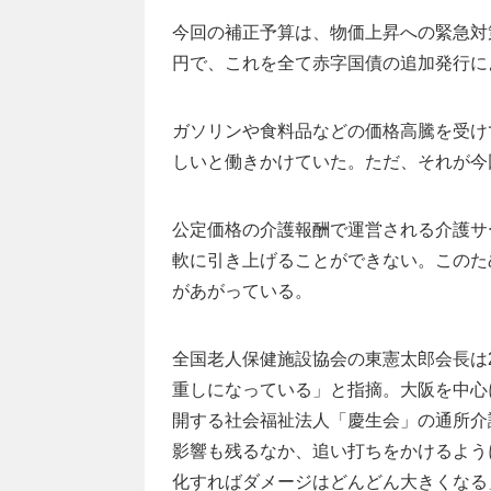
今回の補正予算は、物価上昇への緊急対策
円で、これを全て赤字国債の追加発行に
ガソリンや食料品などの価格高騰を受け
しいと働きかけていた。ただ、それが今
公定価格の介護報酬で運営される介護サ
軟に引き上げることができない。このた
があがっている。
全国老人保健施設協会の東憲太郎会長は
重しになっている」と指摘。大阪を中心
開する社会福祉法人「慶生会」の通所介
影響も残るなか、追い打ちをかけるよう
化すればダメージはどんどん大きくなる