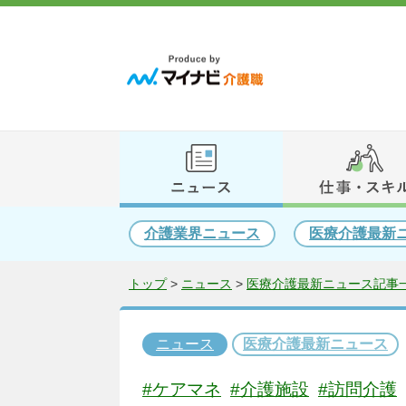
介護業界ニュース
医療介護最新
トップ
>
ニュース
>
医療介護最新ニュース記事一
ニュース
医療介護最新ニュース
#ケアマネ
#介護施設
#訪問介護