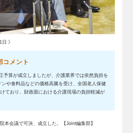
1日 》
部コメント
補正予算が成立しましたが、介護業界では依然負担を
リンや食料品などの価格高騰を受け、全国老人保健
かけており、財政面における介護現場の負担軽減が
院本会議で可決、成立した。【Joint編集部】