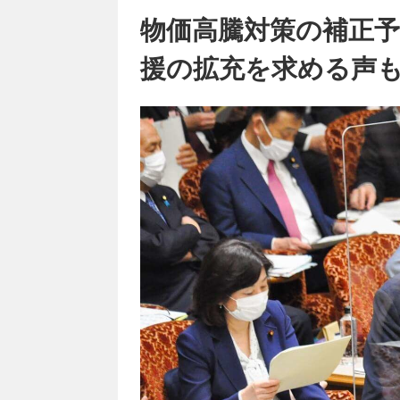
物価高騰対策の補正
援の拡充を求める声