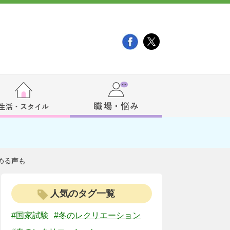
める声も
人気のタグ一覧
#国家試験
#冬のレクリエーション