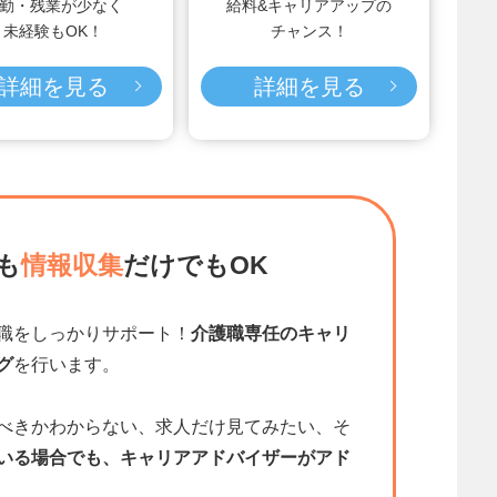
勤・残業が少なく
給料&キャリアアップの
未経験もOK！
チャンス！
詳細を見る
詳細を見る
も
情報収集
だけでもOK
職をしっかりサポート！
介護職専任のキャリ
グ
を行います。
べきかわからない、求人だけ見てみたい、そ
いる場合でも、キャリアアドバイザーがアド