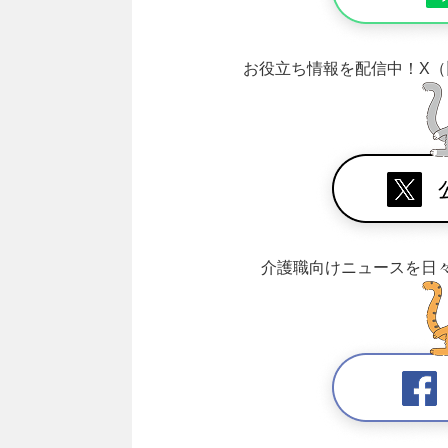
お役立ち情報を配信中！
X（
介護職向けニュースを日