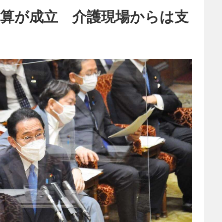
予算が成立 介護現場からは支
も