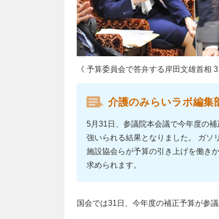
《 予算委員会で答弁する岸田文雄首相 3
介護のみらいラボ編集
5月31日、参議院本会議で今年度の
強いられる結果となりました。 ガソ
施設協会らが予算の引き上げを働き
求められます。
国会では31日、今年度の補正予算が参議