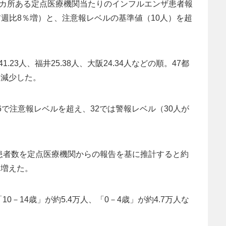
00カ所ある定点医療機関当たりのインフルエンザ患者報
人（前週比8％増）と、注意報レベルの基準値（10人）を超
23人、福井25.38人、大阪24.34人などの順。47都
は減少した。
6で注意報レベルを超え、32では警報レベル（30人が
患者数を定点医療機関からの報告を基に推計すると約
9％増えた。
10－14歳」が約5.4万人、「0－4歳」が約4.7万人な