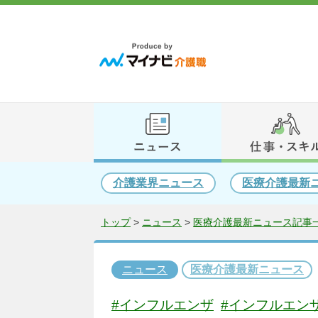
介護業界ニュース
医療介護最新
トップ
>
ニュース
>
医療介護最新ニュース記事一
ニュース
医療介護最新ニュース
#インフルエンザ
#インフルエン