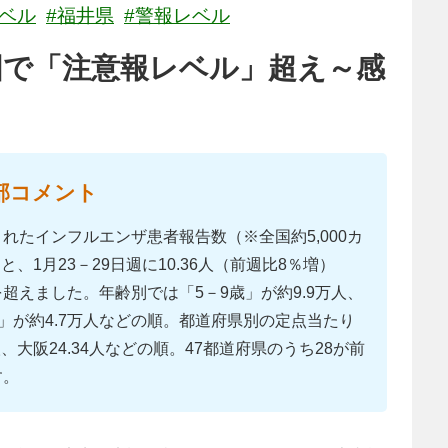
レベル
#福井県
#警報レベル
国で「注意報レベル」超え～感
部コメント
れたインフルエンザ患者報告数（※全国約5,000カ
1月23－29日週に10.36人（前週比8％増）
超えました。年齢別では「5－9歳」が約9.9万人、
4歳」が約4.7万人などの順。都道府県別の定点当たり
8人、大阪24.34人などの順。47都道府県のうち28が前
す。