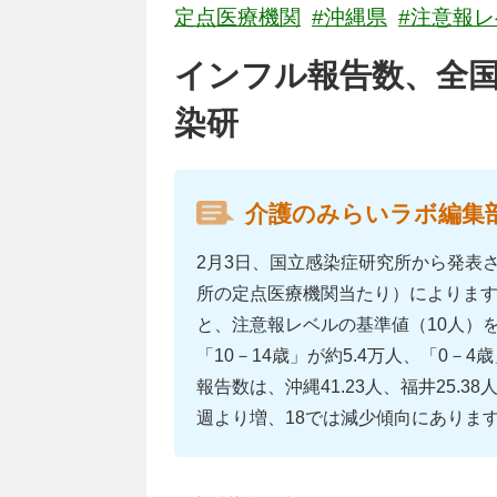
定点医療機関
#沖縄県
#注意報
インフル報告数、全
染研
介護のみらいラボ編集
2月3日、国立感染症研究所から発表さ
所の定点医療機関当たり）によりますと、
と、注意報レベルの基準値（10人）を
「10－14歳」が約5.4万人、「0－
報告数は、沖縄41.23人、福井25.3
週より増、18では減少傾向にありま