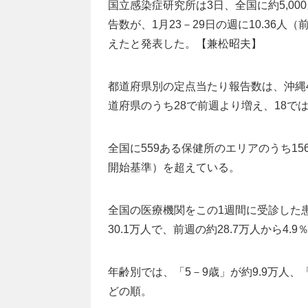
国立感染症研究所は3日、全国に約5,0
告数が、1月23－29日の週に10.36
えたと発表した。【兼松昭夫】
都道府県別の定点当たり報告数は、沖縄41.
道府県のうち28で前週より増え、18で
全国に559ある保健所のエリアのうち15
開始基準）を超えている。
全国の医療機関をこの1週間に受診した
30.1万人で、前週の約28.7万人から4.
年齢別では、「5－9歳」が約9.9万人、「
どの順。