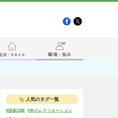
人気のタグ一覧
#国家試験
#冬のレクリエーション