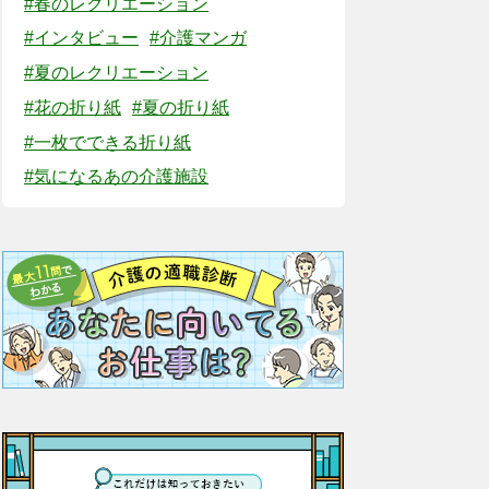
#春のレクリエーション
#インタビュー
#介護マンガ
#夏のレクリエーション
#花の折り紙
#夏の折り紙
#一枚でできる折り紙
#気になるあの介護施設