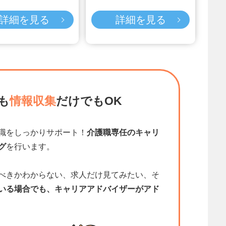
詳細を見る
詳細を見る
も
情報収集
だけでもOK
職をしっかりサポート！
介護職専任のキャリ
グ
を行います。
べきかわからない、求人だけ見てみたい、そ
いる場合でも、キャリアアドバイザーがアド