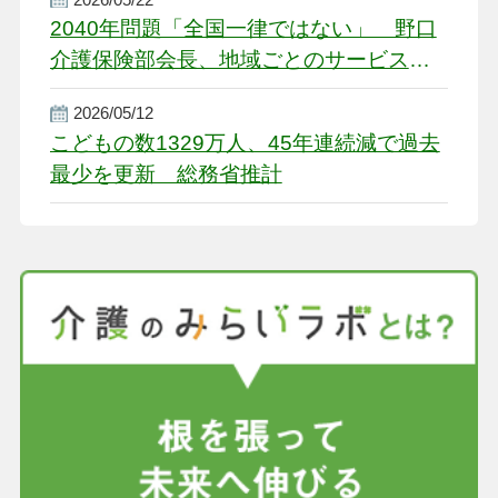
2040年問題「全国一律ではない」 野口
介護保険部会長、地域ごとのサービス基
盤整備を促す
2026/05/12
こどもの数1329万人、45年連続減で過去
最少を更新 総務省推計