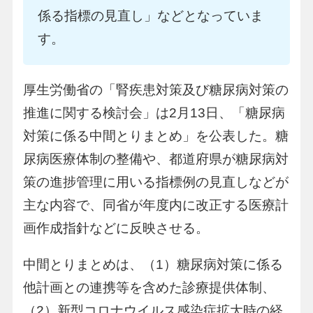
係る指標の見直し」などとなっていま
す。
厚生労働省の「腎疾患対策及び糖尿病対策の
推進に関する検討会」は2月13日、「糖尿病
対策に係る中間とりまとめ」を公表した。糖
尿病医療体制の整備や、都道府県が糖尿病対
策の進捗管理に用いる指標例の見直しなどが
主な内容で、同省が年度内に改正する医療計
画作成指針などに反映させる。
中間とりまとめは、（1）糖尿病対策に係る
他計画との連携等を含めた診療提供体制、
（2）新型コロナウイルス感染症拡大時の経