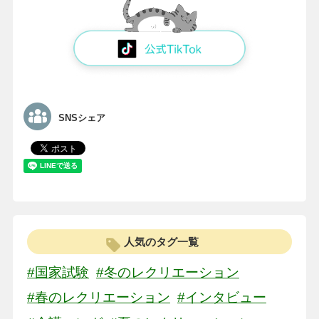
SNSシェア
人気のタグ一覧
#国家試験
#冬のレクリエーション
#春のレクリエーション
#インタビュー