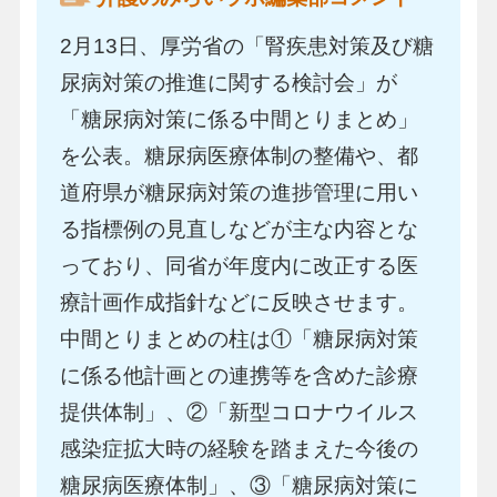
2月13日、厚労省の「腎疾患対策及び糖
尿病対策の推進に関する検討会」が
「糖尿病対策に係る中間とりまとめ」
を公表。糖尿病医療体制の整備や、都
道府県が糖尿病対策の進捗管理に用い
る指標例の見直しなどが主な内容とな
っており、同省が年度内に改正する医
療計画作成指針などに反映させます。
中間とりまとめの柱は①「糖尿病対策
に係る他計画との連携等を含めた診療
提供体制」、②「新型コロナウイルス
感染症拡大時の経験を踏まえた今後の
糖尿病医療体制」、③「糖尿病対策に