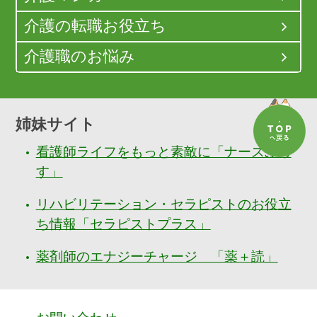
介護の転職お役立ち
介護職のお悩み
姉妹サイト
看護師ライフをもっと素敵に「ナースぷら
す」
リハビリテーション・セラピストのお役立
ち情報「セラピストプラス」
薬剤師のエナジーチャージ 「薬＋読」