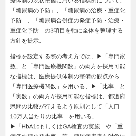
療体制の現状把握に用いる指標例について、
「糖尿病の予防」、「糖尿病の治療・重症化
予防」、「糖尿病合併症の発症予防・治療・
重症化予防」の3項目を軸に全体を整理する
方針を提示。
指標を設定する際の考え方では、▶「専門家
数」と「専門医療機関数」の両方を採用可能
な指標は、医療提供体制の整備の観点から
「専門医療機関数」を用いる、▶「比率」と
「実数」の両方が採用可能な指標は、都道府
県間の比較が行えるよう原則として「人口
10万人当たりの比率」を用いる、
▶「HbA1cもしくはGA検査の実施」や「重