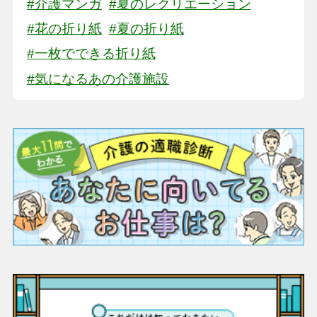
#介護マンガ
#夏のレクリエーション
#花の折り紙
#夏の折り紙
#一枚でできる折り紙
#気になるあの介護施設