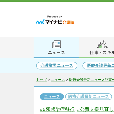
介護業界ニュース
医療介護最新
トップ
>
ニュース
>
医療介護最新ニュース記事一
ニュース
医療介護最新ニュース
#5類感染症移行
#公費支援見直し