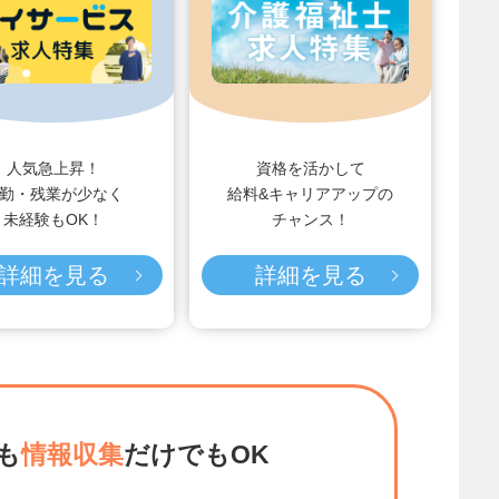
人気急上昇！
資格を活かして
勤・残業が少なく
給料&キャリアアップの
未経験もOK！
チャンス！
詳細を見る
詳細を見る
も
情報収集
だけでもOK