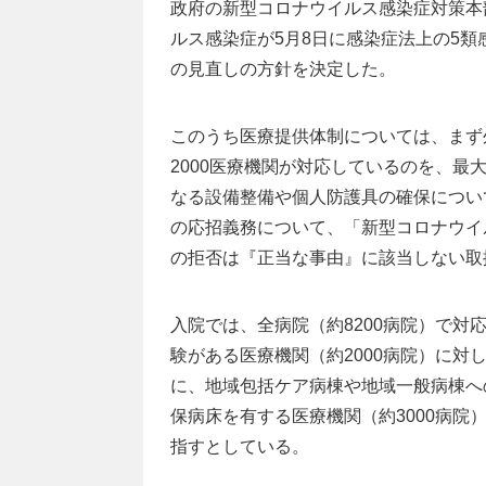
政府の新型コロナウイルス感染症対策本
ルス感染症が5月8日に感染症法上の5
の見直しの方針を決定した。
このうち医療提供体制については、まず
2000医療機関が対応しているのを、最
なる設備整備や個人防護具の確保につい
の応招義務について、「新型コロナウイ
の拒否は『正当な事由』に該当しない取
入院では、全病院（約8200病院）で
験がある医療機関（約2000病院）に
に、地域包括ケア病棟や地域一般病棟へ
保病床を有する医療機関（約3000病
指すとしている。