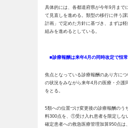
具体的には、各都道府県が今年9月まで
て見直しを進める。類型の移行に伴う課
計画」で定めた方針に基づき、まずは軽
組みを進めるとしている。
■診療報酬は来年4月の同時改定で恒
焦点となっている診療報酬のあり方につ
の状況をみながら来年4月の医療・介護
をとる。
5類への位置づけ変更後の診療報酬のう
料300点を、①受け入れ患者を限定しな
確定患者への救急医療管理加算950点は