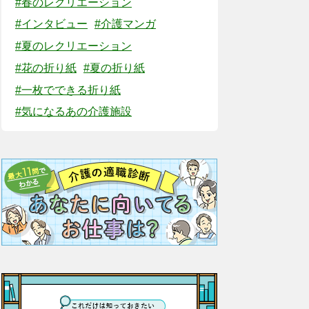
#春のレクリエーション
#インタビュー
#介護マンガ
#夏のレクリエーション
#花の折り紙
#夏の折り紙
#一枚でできる折り紙
#気になるあの介護施設