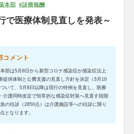
策本部
#診療報酬
行で医療体制見直しを発表～
部コメント
本部は5月8日から新型コロナ感染症が感染症法上
療提供体制と公費支援の見直し方針を決定（3月10
ついて、5月8日以降は現行の特例を見直し、医療
・介護同時改定で恒常的な感染症対策へ見直す段階
急の往診（2850点）は介護施設等への往診に限り
0点となります。