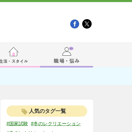
人気のタグ一覧
#国家試験
#冬のレクリエーション