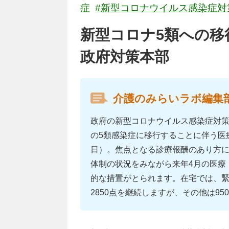
症
#新型コロナウイルス感染症対
新型コロナ5類への移
政府対策本部
介護のみらいラボ編集
政府の新型コロナウイルス感染症対策
の5類感染症に移行することに伴う医
日）。焦点となる診療報酬のあり方に
体制の状況をみながら来年4月の医療
的な措置がとられます。在宅では、緊
2850点を継続しますが、その他は95