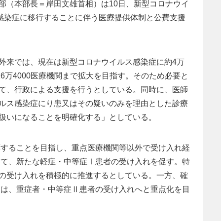
部（本部長＝岸田文雄首相）は10日、新型コロナウイ
類感染症に移行することに伴う医療提供体制と公費支援
外来では、現在は新型コロナウイルス感染症に約4万
大6万4000医療機関まで拡大を目指す。そのため必要と
て、行政による支援を行うとしている。同時に、医師
ルス感染症にり患又はその疑いのみを理由とした診療
扱いになることを明確化する」としている。
対応することを目指し、重点医療機関等以外で受け入れ経
対して、新たな軽症・中等症Ⅰ患者の受け入れを促す。特
の受け入れを積極的に推進するとしている。一方、確
院）は、重症者・中等症Ⅱ患者の受け入れへと重点化を目