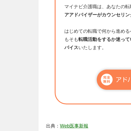
マイナビ介護職は、あなたの転
アアドバイザーがカウンセリン
はじめての転職で何から進める
もそも
転職活動をするか迷って
バイス
いたします。
出典：
Web医事新報