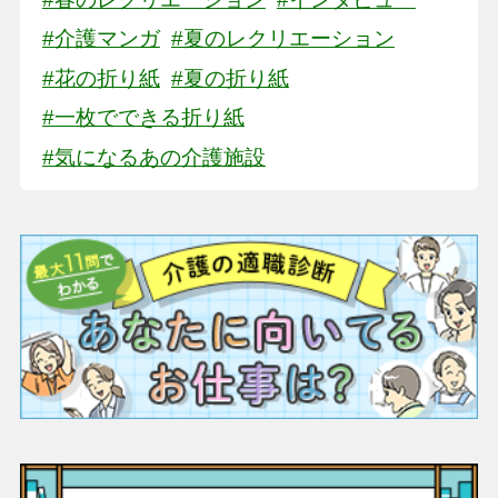
#介護マンガ
#夏のレクリエーション
#花の折り紙
#夏の折り紙
#一枚でできる折り紙
#気になるあの介護施設