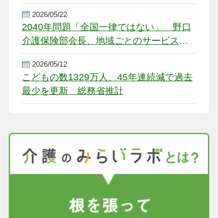
2026/05/22
2040年問題「全国一律ではない」 野口
介護保険部会長、地域ごとのサービス基
盤整備を促す
2026/05/12
こどもの数1329万人、45年連続減で過去
最少を更新 総務省推計