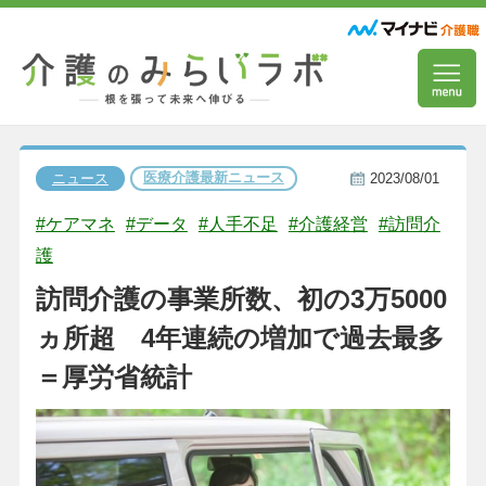
医療介護最新ニュース
ニュース
2023/08/01
#ケアマネ
#データ
#人手不足
#介護経営
#訪問介
護
訪問介護の事業所数、初の3万5000
ヵ所超 4年連続の増加で過去最多
＝厚労省統計