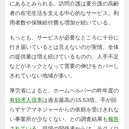
にあるとみられる。訪問介護は要介護の高齢
者の在宅生活を支える中心的なサービス。利
用者数や保険給付費も増加が続いている。
もっとも、サービスが必要なところに十分に
行き届いているとは言えないのが実情。全体
の提供量は増え続けているものの、人手不足
などがネックとなって需要の伸びをカバーし
きれていない地域が多い。
厚労省によると、ホームヘルパーの昨年度の
有効求人倍率
は過去最高の15.53倍。手が回
らずケアマネジャーからの依頼を受けきれな
い事業所が少なくない、との調査結果も
報告
されている
。現場の関係者からは、テクノロ