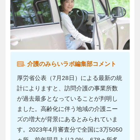
介護のみらいラボ編集部コメント
厚労省公表（7月28日）による最新の統
計によりますと、訪問介護の事業所数
が過去最多となっていることが判明し
ました。高齢化に伴う地域の介護ニー
ズの増大が背景にあるとみられていま
す。2023年4月審査分で全国に3万5050
ヵ所。前年同月より2.0%、678ヵ所多