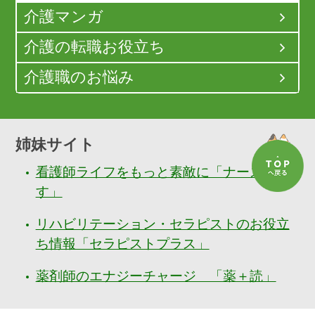
介護マンガ
介護の転職お役立ち
介護職のお悩み
姉妹サイト
看護師ライフをもっと素敵に「ナースぷら
す」
リハビリテーション・セラピストのお役立
ち情報「セラピストプラス」
薬剤師のエナジーチャージ 「薬＋読」