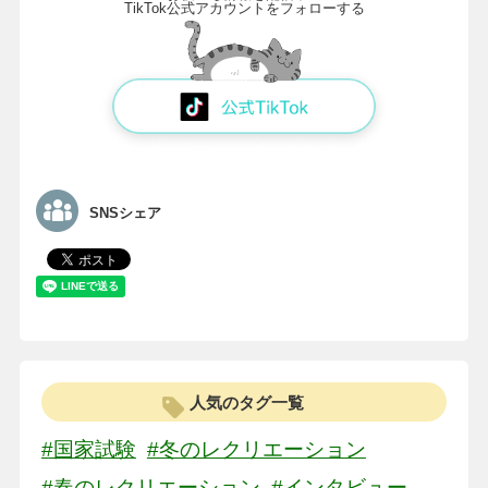
TikTok公式アカウントをフォローする
SNSシェア
人気のタグ一覧
#国家試験
#冬のレクリエーション
#春のレクリエーション
#インタビュー