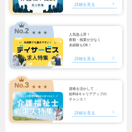
詳細を見る
2
No.
★ ★ ★
人気急上昇！
夜勤・残業が少なく
未経験もOK！
詳細を見る
3
No.
★ ★ ★
資格を活かして
給料&キャリアアップの
チャンス！
詳細を見る