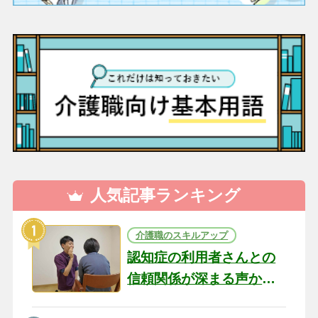
人気記事ランキング
介護職のスキルアップ
認知症の利用者さんとの
信頼関係が深まる声かけ
のコツ10選｜認知症ケア