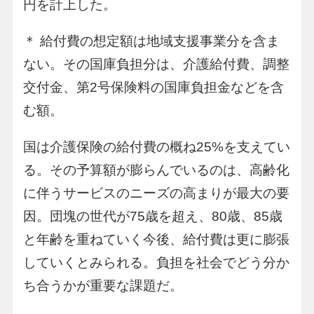
円を計上した。
＊ 給付費の想定額は地域支援事業分を含ま
ない。その国庫負担分は、介護給付費、調整
交付金、第2号保険料の国庫負担金などを含
む額。
国は介護保険の給付費の概ね25%を支えてい
る。その予算額が膨らんでいるのは、高齢化
に伴うサービスのニーズの高まりが最大の要
因。団塊の世代が75歳を超え、80歳、85歳
と年齢を重ねていく今後、給付費は更に膨張
していくとみられる。負担を社会でどう分か
ち合うかが重要な課題だ。