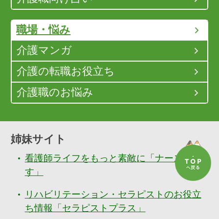
職場・悩み
介護マンガ
介護の転職お役立ち
介護職のお悩み
姉妹サイト
看護師ライフをもっと素敵に「ナースぷら
す」
リハビリテーション・セラピストのお役立
ち情報「セラピストプラス」