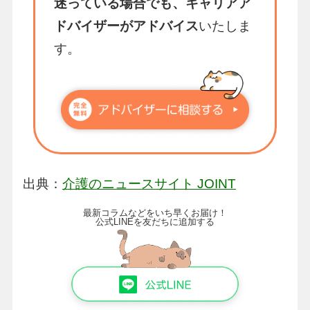
迷っている場合でも、キャリアア
ドバイザーがアドバイス
いたしま
す。
出典：
介護のニュースサイト JOINT
最新コラムなどをいち早くお届け！
公式LINEを友だちに追加する