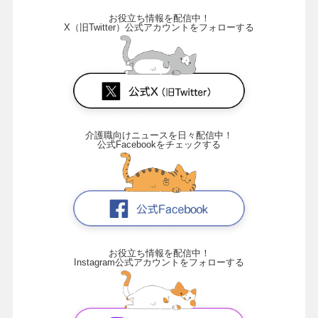
お役立ち情報を配信中！
X（旧Twitter）公式アカウントをフォローする
介護職向けニュースを日々配信中！
公式Facebookをチェックする
お役立ち情報を配信中！
Instagram公式アカウントをフォローする