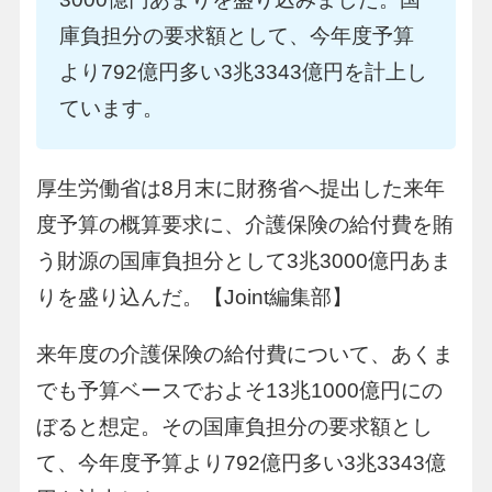
庫負担分の要求額として、今年度予算
より792億円多い3兆3343億円を計上し
ています。
厚生労働省は8月末に財務省へ提出した来年
度予算の概算要求に、介護保険の給付費を賄
う財源の国庫負担分として3兆3000億円あま
りを盛り込んだ。【Joint編集部】
来年度の介護保険の給付費について、あくま
でも予算ベースでおよそ13兆1000億円にの
ぼると想定。その国庫負担分の要求額とし
て、今年度予算より792億円多い3兆3343億