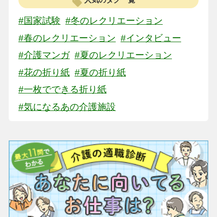
人気のタグ一覧
#国家試験
#冬のレクリエーション
#春のレクリエーション
#インタビュー
#介護マンガ
#夏のレクリエーション
#花の折り紙
#夏の折り紙
#一枚でできる折り紙
#気になるあの介護施設