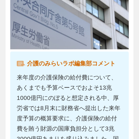
介護のみらいラボ編集部コメント
来年度の介護保険の給付費について、
あくまでも予算ベースでおよそ13兆
1000億円にのぼると想定される中、厚
労省では8月末に財務省へ提出した来年
度予算の概算要求に、介護保険の給付
費を賄う財源の国庫負担分として3兆
3000億円あまりを盛り込みました。国