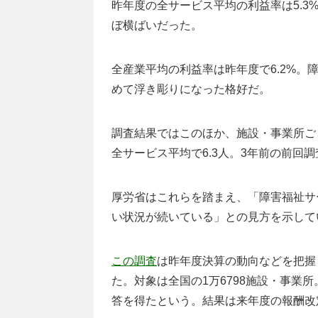
昨年度の全サービス平均の利益率は5.3%
ぼ横ばいだった。
全産業平均の利益率は昨年度で6.2%
めて浮き彫りになった格好だ。
調査結果ではこのほか、施設・事業所ご
全サービス平均で6.3人。3年前の前回調
厚労省はこれらを踏まえ、「障害福祉サ
い状況が続いている」との見方を示して
この調査
は昨年度決算の動向などを把握
た。対象は全国の1万6798施設・事業所
答を得たという。結果は来年度の報酬改