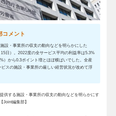
部コメント
る施設・事業所の収支の動向などを明らかにした
5日）。2022度の全サービス平均の利益率は5.3%
0%）から0.3ポイント増とほぼ横ばいでした。全産
サービスの施設・事業所の厳しい経営状況が改めて浮
を提供する施設・事業所の収支の動向などを明らかにす
【Joint編集部】