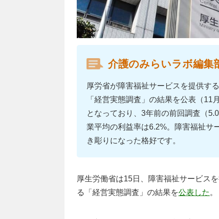
介護のみらいラボ編集
厚労省が障害福祉サービスを提供す
「経営実態調査」の結果を公表（11月1
となっており、3年前の前回調査（5.
業平均の利益率は6.2%。障害福祉
き彫りになった格好です。
厚生労働省は15日、障害福祉サービス
る「経営実態調査」の結果を
公表した
。