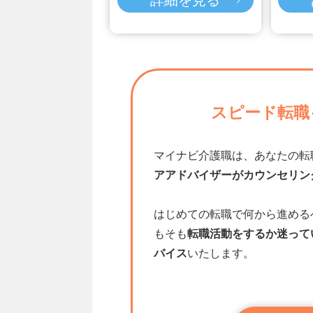
スピード転職
マイナビ介護職は、あなたの転
アアドバイザーがカウンセリン
はじめての転職で何から進める
もそも
転職活動をするか迷って
バイス
いたします。