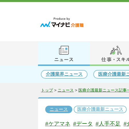
介護業界ニュース
医療介護最新
トップ
>
ニュース
>
医療介護最新ニュース記事一
ニュース
医療介護最新ニュース
#ケアマネ
#データ
#人手不足
#