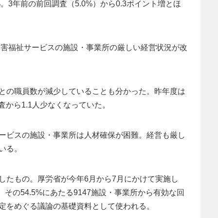
。3年前の前回調査（5.0%）から0.3ポイント増とほ
。障害福祉サービスの施設・事業所の厳しい経営状況が改
との職員数が減少していることも分かった。昨年度は
査から1.1人少なくなっていた。
ービスの施設・事業所は人材確保が困難。経営も厳し
いる。
したもの。厚労省が今年6月から7月にかけて実施し
。その54.5%にあたる9147施設・事業所から有効な回
定をめぐる議論の基礎資料として使われる。