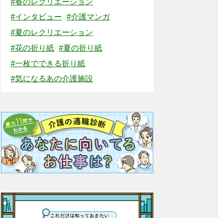
#春のレクリエーション
#インタビュー
#介護マンガ
#夏のレクリエーション
#花の折り紙
#夏の折り紙
#一枚でできる折り紙
#気になるあの介護施設