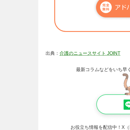
出典：
介護のニュースサイト JOINT
最新コラムなどをいち早
お役立ち情報を配信中！
X（