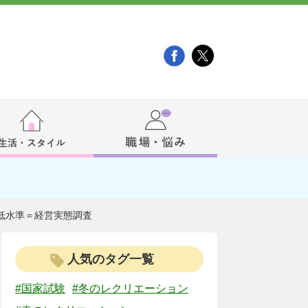
低水準＝経営実態調査
人気のタグ一覧
#国家試験
#冬のレクリエーション