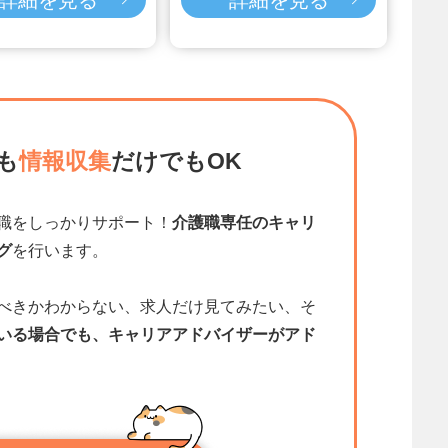
も
情報収集
だけでもOK
職をしっかりサポート！
介護職専任のキャリ
グ
を行います。
べきかわからない、求人だけ見てみたい、そ
いる場合でも、キャリアアドバイザーがアド