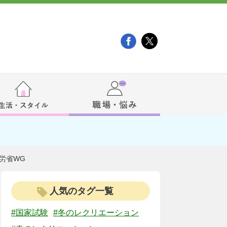
労省WG
人気のタグ一覧
#国家試験
#冬のレクリエーション