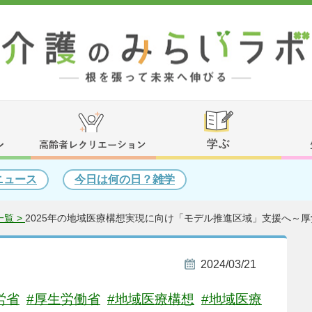
ニュース
今日は何の日？雑学
覧 >
2025年の地域医療構想実現に向け「モデル推進区域」支援へ～厚
2024/03/21
労省
#厚生労働省
#地域医療構想
#地域医療