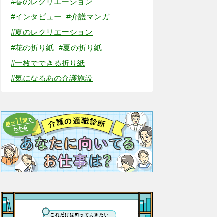
#春のレクリエーション
#インタビュー
#介護マンガ
#夏のレクリエーション
#花の折り紙
#夏の折り紙
#一枚でできる折り紙
#気になるあの介護施設