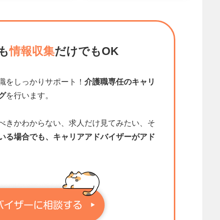
も
情報収集
だけでもOK
職をしっかりサポート！
介護職専任のキャリ
グ
を行います。
べきかわからない、求人だけ見てみたい、そ
いる場合でも、キャリアアドバイザーがアド