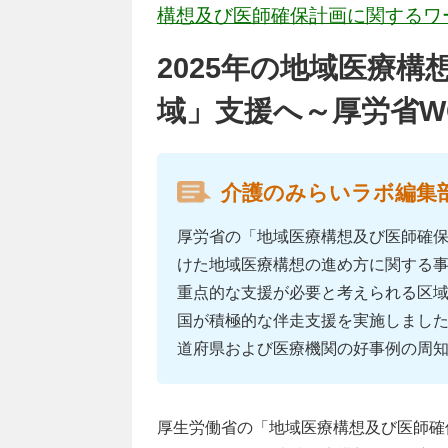
構想及び医師確保計画に関するワ
2025年の地域医療
域」支援へ～厚労省W
介護のみらいラボ編集
厚労省の「地域医療構想及び医師確保
けた地域医療構想の進め方に関する事
重点的な支援が必要と考えられる区
国が積極的な伴走支援を実施しまし
道府県および医療機関の好事例の周
厚生労働省の「地域医療構想及び医師確