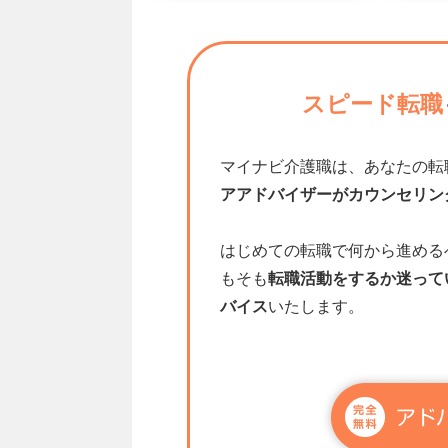
スピード転職
マイナビ介護職は、あなたの転
アアドバイザーがカウンセリン
はじめての転職で何から進める
もそも
転職活動をするか迷って
バイス
いたします。