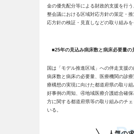
金の優先配分等による財政的支援を行う
整会議における区域対応方針の策定・推
応方針の検証・見直しなどの取り組みを
■25年の見込み病床数と病床必要量
国は「モデル推進区域」への伴走支援の
病床数と病床の必要量、医療機関の診療
療構想の実現に向けた都道府県の取り組
好事例の周知、④地域医療介護総合確保
方に関する都道府県等の取り組みのチェ
いる。
R
人気の