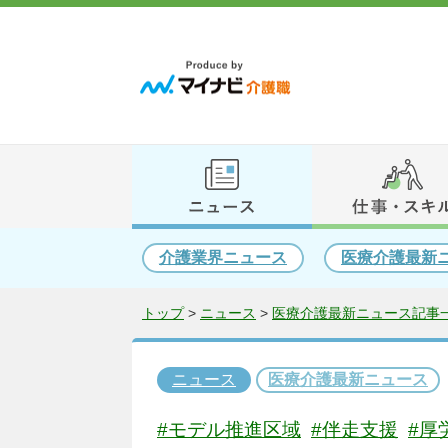
介護業界ニュース
医療介護最新
トップ
>
ニュース
>
医療介護最新ニュース記事一
ニュース
医療介護最新ニュース
#モデル推進区域
#伴走支援
#厚