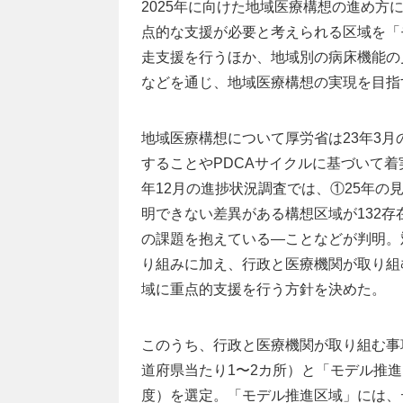
2025年に向けた地域医療構想の進め
点的な支援が必要と考えられる区域を「
走支援を行うほか、地域別の病床機能の
などを通じ、地域医療構想の実現を目指
地域医療構想について厚労省は23年3
することやPDCAサイクルに基づいて
年12月の進捗状況調査では、①25年
明できない差異がある構想区域が132
の課題を抱えている―ことなどが判明。
り組みに加え、行政と医療機関が取り組
域に重点的支援を行う方針を決めた。
このうち、行政と医療機関が取り組む事
道府県当たり1〜2カ所）と「モデル推進
度）を選定。「モデル推進区域」には、