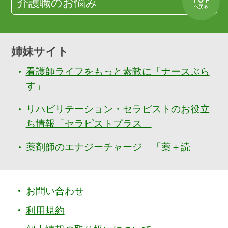
介護職のお悩み
姉妹サイト
看護師ライフをもっと素敵に「ナースぷら
す」
リハビリテーション・セラピストのお役立
ち情報「セラピストプラス」
薬剤師のエナジーチャージ 「薬＋読」
お問い合わせ
利用規約