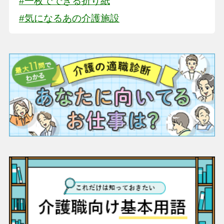
#一枚でできる折り紙
#気になるあの介護施設