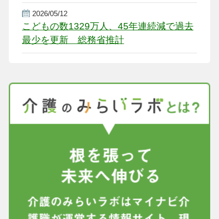
盤整備を促す
2026/05/12
こどもの数1329万人、45年連続減で過去
最少を更新 総務省推計