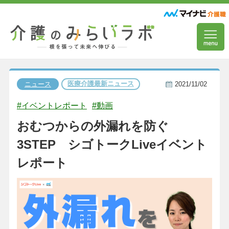
医療介護最新ニュース
ニュース
2021/11/02
#イベントレポート
#動画
おむつからの外漏れを防ぐ
3STEP シゴトークLiveイベント
レポート