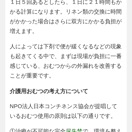
１日５回あるとしたら、１日に２１時間もか
かる計算になります。リネン類の交換に時間
がかかった場合はさらに双方にかかる負担が
増えます。
人によっては下剤で便が緩くなるなどの現象
も起きてくる中で、まずは現場が負担に一番
感じている、おむつからの外漏れを改善する
ことが重要です。
介護用おむつの考え方について
NPO法人日本コンチネンス協会が提唱して
いるおむつ使用の原則は以下の通りです。
①治療が不可能な完全
尿失禁
で、環境を整え