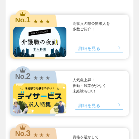
1
No.
★ ★ ★
高収入の非公開求人を
多数ご紹介！
詳細を見る
2
No.
★ ★ ★
人気急上昇！
夜勤・残業が少なく
未経験もOK！
詳細を見る
3
No.
★ ★ ★
資格を活かして