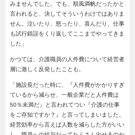
みませんでした。でも、順風満帆だったかと
言われると、決してそういうわけではありま
せん。泣いたり、怒ったり、喜んだり、仕事
も試行錯誤をくり返してここまでやってきま
した」
かつては、介護職員の人件費について経営者
層に激しく反発したことも。
「施設長だった時に、『人件費がかかりすぎ
ているから減らせ、一般企業だと人件費は
50％未満だ』と言われてつい『介護の仕事
をご存知ですか？』と言ってしまいました。
経営効率から言えば人数を減らした方がいい
し、職員への給与だってたくさん出せるのか