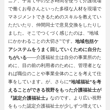
ニア、子育て中の空き時間を使って介護現場
で働くお母さんといった多様な人材を現場で
マネジメントできるためのスキルを教えてい
ただいたり、仲間同士で意見交換をしたりし
ました。そこでつくづく感じたのは、"地域
にかかわることの大切さ"です。
地域包括ケ
アシステムをうまく回していくために自分た
――介護福祉士は自分の事業所のた
ちがいる
めに、目の前の利用者のために、管理者とな
れば職位のことや事業全体のことを考えて仕
事をしています。が、さらに
"地域福祉"を考
えることができる視野をもった介護福祉士が
なのです。より広い視野
『認定介護福祉士』
をもった認定介護福祉士が少しずつ増えてい