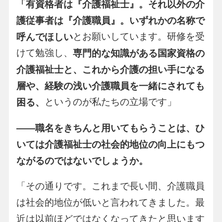
「有資格者は『介護福祉士』。それ以外の介
護従事者は『介護職員』。いずれかの名称で
とお願いしています。研修を受
呼んでほしい
けて勉強し、
専門的な知識がある国家資格の
介護福祉士と、これから介護の担い手になる
層や、経験の浅い介護職員を一緒にされても
というのが私たちの立場です」
困る、
――
職名をきちんと用いてもらうことは、ひ
いては介護福祉士の社会的地位の向上にもつ
ながるのではないでしょうか。
「その通りです。これまで長い間、介護職員
は社会的地位が低いと言われてきました。最
近は以前ほどではなくなってきたと思います