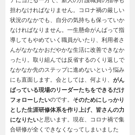
アに当たる一方で、新人の介護職員の指導も
担わなければなりません。コロナ禍の厳しい
状況のなかでも、自分の気持ちも保っていか
なければなりません。一生懸命がんばって指
導してもやめていく職員がいたり、利用者さ
んがなかなかおだやかな生活に改善できなか
ったり。取り組んでは反省するのくり返しで
なかなか先のステップに進めないという悩み
にも直面します。会としては、何より、
がん
ばっている現場のリーダーたちをできるだけ
のです。
フォローしたい
そのためにしっかり
とした生涯研修体系を作り上げ、皆さんの力
と思います。現在、コロナ禍で集
になりたい
合研修が全くできなくなってしまいました