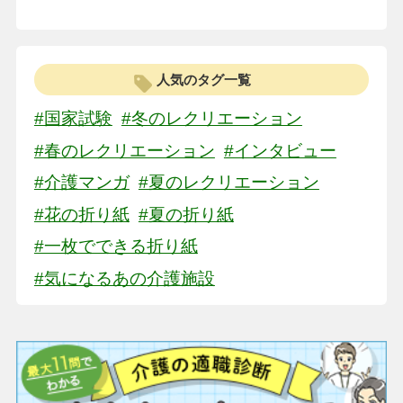
人気のタグ一覧
#国家試験
#冬のレクリエーション
#春のレクリエーション
#インタビュー
#介護マンガ
#夏のレクリエーション
#花の折り紙
#夏の折り紙
#一枚でできる折り紙
#気になるあの介護施設