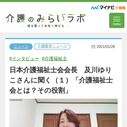
介護業界ニュース
ニュース
2021/01/28
#インタビュー
#介護福祉士
日本介護福祉士会会長 及川ゆり
こさんに聞く（１）「介護福祉士
会とは？その役割」