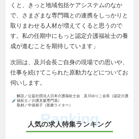
くと、きっと地域包括ケアシステムのなか
で、さまざまな専門職との連携をしっかりと
取りまわせる人材が増えてくると思うので
す。私の任期中にもっと認定介護福祉士の養
成が進むことを期待しています」
次回は、及川会長ご自身の現場での思いや、
仕事を続けてこられた原動力などについてお
伺いします。
解説／公益社団法人日本介護福祉士会 及川ゆりこ会長（認定介護
福祉士／介護支援専門員）
取材／中保裕子（医療ライター）
Ranking
人気の求人特集ランキング