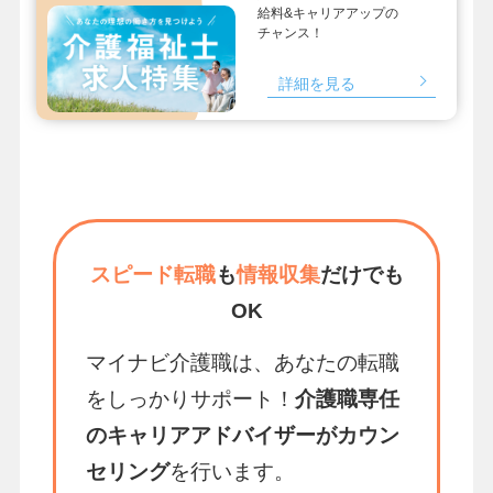
給料&キャリアアップの
チャンス！
詳細を見る
スピード転職
も
情報収集
だけでも
OK
マイナビ介護職は、あなたの転職
をしっかりサポート！
介護職専任
のキャリアアドバイザーがカウン
セリング
を行います。