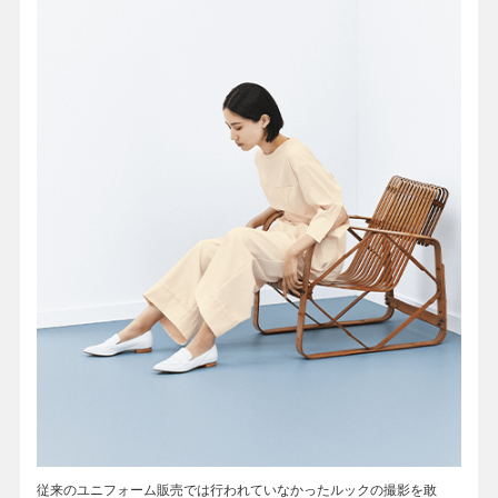
従来のユニフォーム販売では行われていなかったルックの撮影を敢