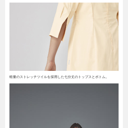
軽量のストレッチツイルを採用した七分丈のトップスとボトム。