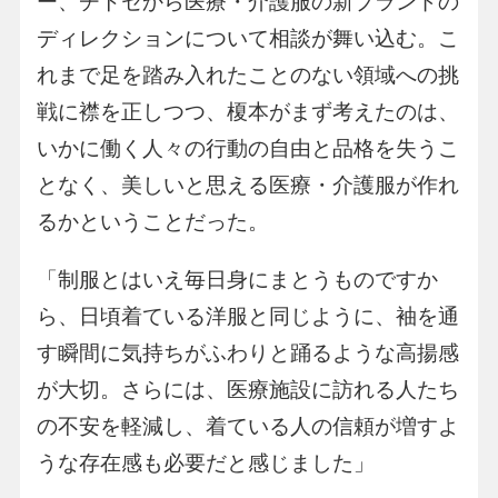
ー、チトセから医療・介護服の新ブランドの
ディレクションについて相談が舞い込む。こ
れまで足を踏み入れたことのない領域への挑
戦に襟を正しつつ、榎本がまず考えたのは、
いかに働く人々の行動の自由と品格を失うこ
となく、美しいと思える医療・介護服が作れ
るかということだった。
「制服とはいえ毎日身にまとうものですか
ら、日頃着ている洋服と同じように、袖を通
す瞬間に気持ちがふわりと踊るような高揚感
が大切。さらには、医療施設に訪れる人たち
の不安を軽減し、着ている人の信頼が増すよ
うな存在感も必要だと感じました」