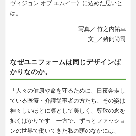
ヴィジョン オブ エムイー》に込めた思いと
は。
写真／ 竹之内祐幸
文_／猪飼尚司
なぜユニフォームは同じデザインば
かりなのか。
「人々の健康や命を守るために、日夜奔走し
ている医療・介護従事者の方たち。その姿は
神々しいほどに凛として美しく、尊敬の念を
抱くばかりです。一方で、ずっとファッショ
ンの世界で働いてきた私の頭のなかには、