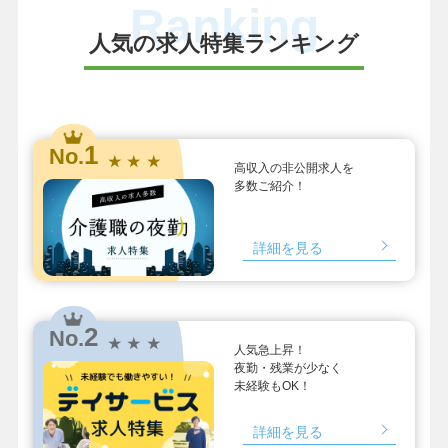
Ranking
人気の求人特集ランキング
1
No.
★ ★ ★
高収入の非公開求人を
多数ご紹介！
詳細を見る
2
No.
★ ★ ★
人気急上昇！
夜勤・残業が少なく
未経験もOK！
詳細を見る