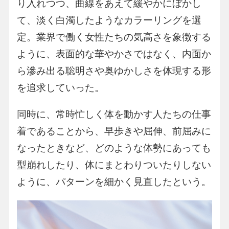
り入れつつ、曲線をあえて緩やかにぼかし
て、淡く白濁したようなカラーリングを選
定。業界で働く女性たちの気高さを象徴する
ように、表面的な華やかさではなく、内面か
ら滲み出る聡明さや奥ゆかしさを体現する形
を追求していった。
同時に、常時忙しく体を動かす人たちの仕事
着であることから、早歩きや屈伸、前屈みに
なったときなど、どのような体勢にあっても
型崩れしたり、体にまとわりついたりしない
ように、パターンを細かく見直したという。