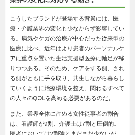
業界の変化に対応する動き。
こうしたブランドが登場する背景には、医
療・介護業界の変化も少なからず影響してい
る。病気やケガの治療が中心だった従来型の
医療に比べ、近年はより患者のパーソナルケ
アに重点を置いた生活支援型医療に軸足が移
りつつある。そのため、ケアをする側、され
る側がともに手を取り、共生しながら暮らし
ていくように治療環境を整え、関わるすべて
の人々のQOLを高める必要があるのだ。
また、業界全体に占める女性従事者の割合
は、看護師が9割、介護士は7割と圧倒的。
医者においては2割強とまだまだ少ないが、