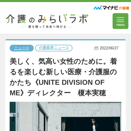
介護業界ニュース
ニュース
2022/06/27
美しく、気高い女性のために。着
るを楽しむ新しい医療・介護服の
かたち《UNITE DIVISION OF
ME》ディレクター 榎本実穂