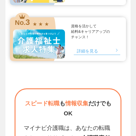
3
No.
★ ★ ★
資格を活かして
給料&キャリアアップの
チャンス！
詳細を見る
スピード転職
も
情報収集
だけでも
OK
マイナビ介護職は、あなたの転職