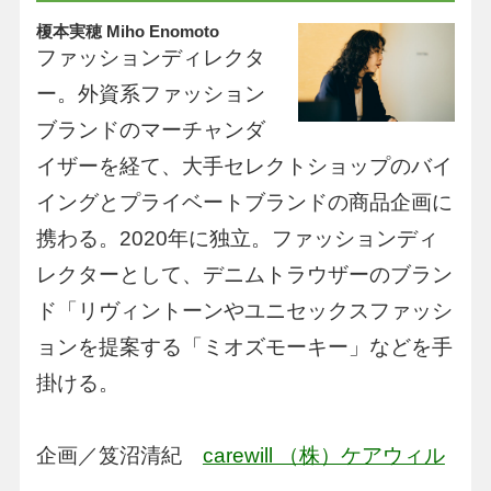
榎本実穂 Miho Enomoto
ファッションディレクタ
ー。外資系ファッション
ブランドのマーチャンダ
イザーを経て、大手セレクトショップのバイ
イングとプライベートブランドの商品企画に
携わる。2020年に独立。ファッションディ
レクターとして、デニムトラウザーのブラン
ド「リヴィントーンやユニセックスファッシ
ョンを提案する「ミオズモーキー」などを手
掛ける。
企画／笈沼清紀
carewill （株）ケアウィル