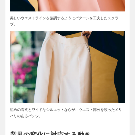
美しいウエストラインを強調するようにパターンを工夫したスクラ
ブ。
短めの着丈とワイドなシルエットならが、ウエスト部分を絞ったメリ
ハリのあるパンツ。