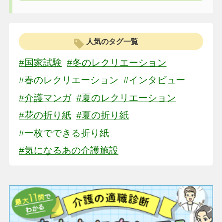
人気のタグ一覧
#国家試験
#冬のレクリエーション
#春のレクリエーション
#インタビュー
#介護マンガ
#夏のレクリエーション
#花の折り紙
#夏の折り紙
#一枚でできる折り紙
#気になるあの介護施設