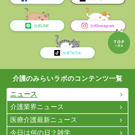
介護のみらいラボのコンテンツ一覧
ニュース
介護業界ニュース
医療介護最新ニュース
今日は何の日？雑学