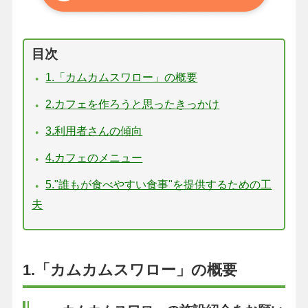
目次
1.「カムカムスワロー」の概要
2.カフェを作ろうと思ったきっかけ
3.利用者さんの傾向
4.カフェのメニュー
5."誰もが食べやすい食事"を提供するための工
夫
1.「カムカムスワロー」の概要