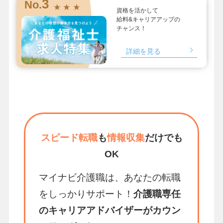
3
No.
★ ★ ★
資格を活かして
給料&キャリアアップの
チャンス！
詳細を見る
スピード転職
も
情報収集
だけでも
OK
マイナビ介護職は、あなたの転職
をしっかりサポート！
介護職専任
のキャリアアドバイザーがカウン