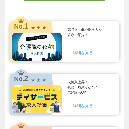
1
No.
★ ★ ★
高収入の非公開求人を
多数ご紹介！
詳細を見る
2
No.
★ ★ ★
人気急上昇！
夜勤・残業が少なく
未経験もOK！
詳細を見る