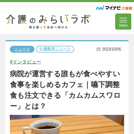
介護業界ニュース
ニュース
2023/10/05
#インタビュー
病院が運営する誰もが食べやすい
食事を楽しめるカフェ｜嚥下調整
食も注文できる「カムカムスワロ
ー」とは？