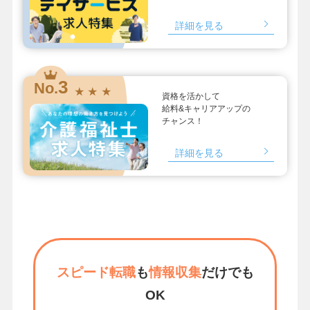
詳細を見る
3
No.
★ ★ ★
資格を活かして
給料&キャリアアップの
チャンス！
詳細を見る
スピード転職
も
情報収集
だけでも
OK