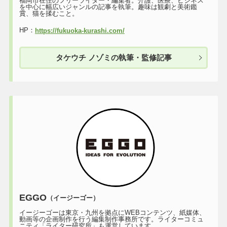
福岡市在住のフリーライター・編集者。介護、医療、ビジネス
を中心に幅広いジャンルの記事を執筆。趣味は観劇と美術鑑
賞、猫を揉むこと。
HP：
https://fukuoka-kurashi.com/
タケウチ ノゾミの執筆・監修記事
EGGO
（イージーゴー）
イージーゴーは東京・九州を拠点にWEBコンテンツ、紙媒体、
動画等の企画制作を行う編集制作事務所です。ライターコミュ
ニティ「ライター研究所」も運営しています。