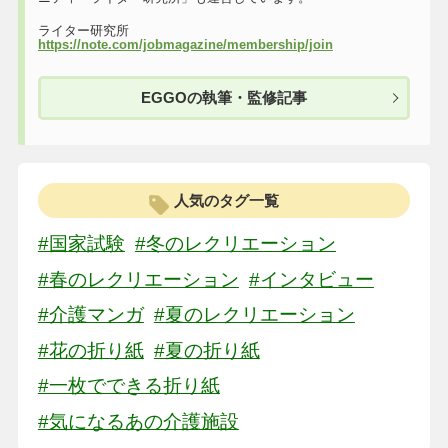
ライター研究所
https://note.com/jobmagazine/membership/join
EGGOの執筆・監修記事
人気のタグ一覧
#国家試験
#冬のレクリエーション
#春のレクリエーション
#インタビュー
#介護マンガ
#夏のレクリエーション
#花の折り紙
#夏の折り紙
#一枚でできる折り紙
#気になるあの介護施設