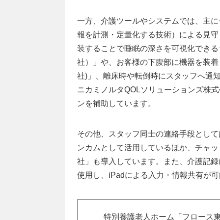
一方、介護ツールやシステムでは、主に
報を計測・定量化する技術）による見守
装することで睡眠の深さを可視化できる
社）」や、お客様の下腹部に機器を装着して
社)」、離床時や転倒時にスタッフへ通知が
ニカミノルタQOLソリューションズ株
ンを補助しています。
その他、スタッフ同士の連絡手段として
ンカムとして活用しているほか、チャットツー
社」も導入しています。また、介護記録
使用し、iPadによる入力・情報共有が
特別養護老人ホーム「フロース