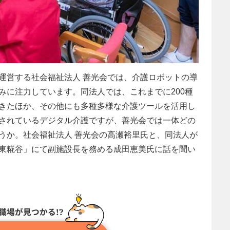
運営する社会福祉法人 善光会では、介護ロボットの導
みに注力しています。同法人では、これまでに200種
きたほか、その他にも多種多様な介護ツールを活用し
されているデジタル介護ですが、善光会では一体どの
うか。社会福祉法人 善光会の高瀬裕里氏と、同法人が
東糀谷」にて副施設長を務める成田恵美氏に話を聞い