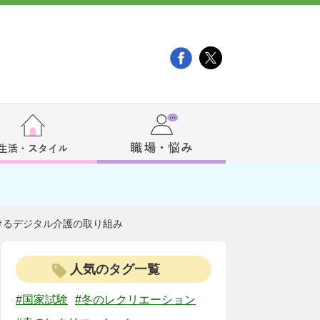
けるデジタル介護の取り組み
人気のタグ一覧
#国家試験
#冬のレクリエーション