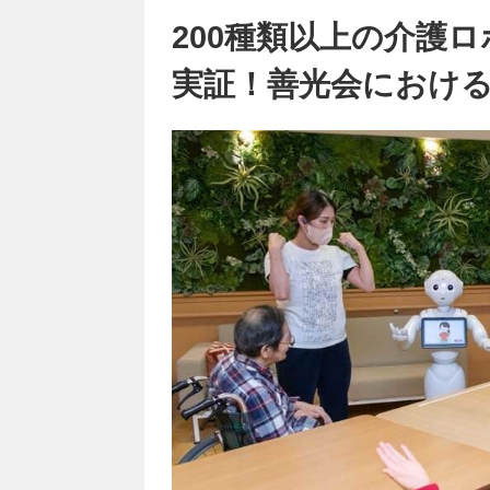
200種類以上の介護
実証！善光会におけ