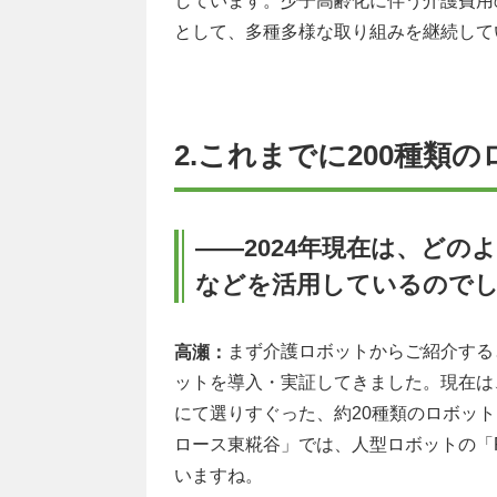
しています。少子高齢化に伴う介護費用
として、多種多様な取り組みを継続して
2.これまでに200種類
――2024年現在は、ど
などを活用しているので
まず介護ロボットからご紹介する
高瀬：
ットを導入・実証してきました。現在は
にて選りすぐった、約20種類のロボッ
ロース東糀谷」では、人型ロボットの「Pe
いますね。