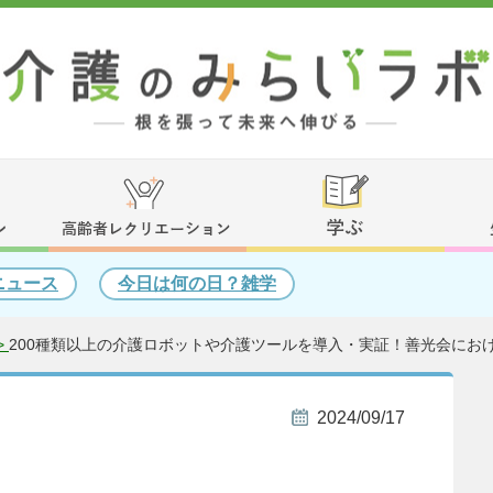
ニュース
今日は何の日？雑学
>
200種類以上の介護ロボットや介護ツールを導入・実証！善光会にお
2024/09/17