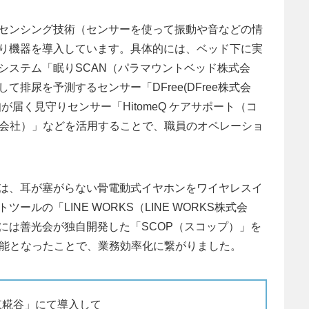
センシング技術（センサーを使って振動や音などの情
り機器を導入しています。具体的には、ベッド下に実
システム「眠りSCAN（パラマウントベッド株式会
排尿を予測するセンサー「DFree(DFree株式会
届く見守りセンサー「HitomeQ ケアサポート（コ
式会社）」などを活用することで、職員のオペレーショ
は、耳が塞がらない骨電動式イヤホンをワイヤレスイ
ルの「LINE WORKS（LINE WORKS株式会
には善光会が独自開発した「SCOP（スコップ）」を
可能となったことで、業務効率化に繋がりました。
東糀谷」にて導入して