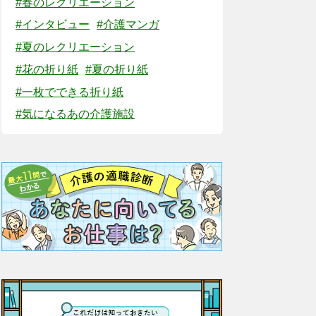
#春のレクリエーション
#インタビュー
#介護マンガ
#夏のレクリエーション
#花の折り紙
#夏の折り紙
#一枚でできる折り紙
#気になるあの介護施設