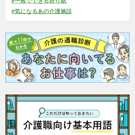
#一枚でできる折り紙
#気になるあの介護施設