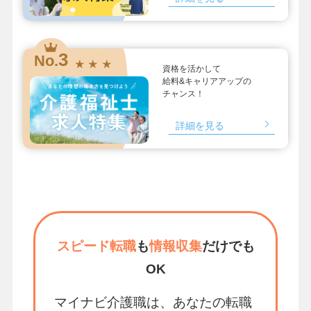
3
No.
★ ★ ★
資格を活かして
給料&キャリアアップの
チャンス！
詳細を見る
スピード転職
も
情報収集
だけでも
OK
マイナビ介護職は、あなたの転職