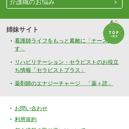
介護職のお悩み
姉妹サイト
看護師ライフをもっと素敵に「ナースぷら
す」
リハビリテーション・セラピストのお役立
ち情報「セラピストプラス」
薬剤師のエナジーチャージ 「薬＋読」
お問い合わせ
利用規約