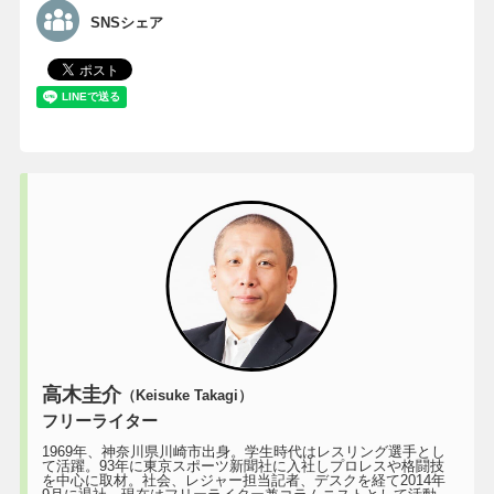
SNSシェア
高木圭介
（Keisuke Takagi）
フリーライター
1969年、神奈川県川崎市出身。学生時代はレスリング選手とし
て活躍。93年に東京スポーツ新聞社に入社しプロレスや格闘技
を中心に取材。社会、レジャー担当記者、デスクを経て2014年